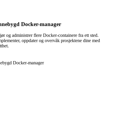
nnebygd Docker-manager
jør og administrer flere Docker-containere fra ett sted.
mplementer, oppdater og overvåk prosjektene dine med
tthet.