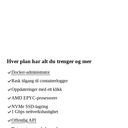
Hver plan har
alt du trenger
og mer
Docker-administrator
Rask tilgang til containerlogger
Oppdateringer med ett klikk
AMD EPYC-prosessorer
NVMe SSD-lagring
1 Gbps nettverkshastighet
Offentlig API