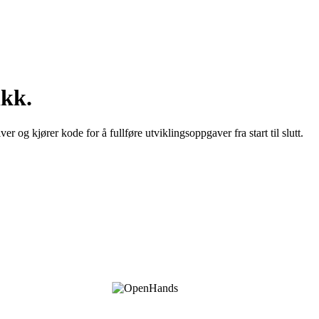
ikk.
g kjører kode for å fullføre utviklingsoppgaver fra start til slutt.