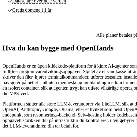
Datasentre
over hele verden
Gratis domene i 1 år
Alle planer betales p
Hva du kan bygge med OpenHands
OpenHands er en åpen kildekode-plattform for å kjøre AI-agenter so
fullfører programvareutviklingsoppgaver. Støttet av et sandkasse-utfør
skriver den filer, kjører terminalkommandoer, utfører testsuiter, install
navigerer på nettet – alt uten menneskelig innblanding mellom trinnene
en isolert container, slik at agenten trygt kan utføre vilkårlige operasj
din VPS-vert.
Plattformen støtter alle store LLM-leverandører via LiteLLM, slik at 
OpenAI, Anthropic, Google, Ollama, eller et hvilket som helst Open
endepunkt som resonnerings-backend. Selv-hosting holder kodebasen
oppgavehistorikken din på infrastruktur du kontrollerer, uten gebyrer
det LLM-leverandøren din tar betalt for.