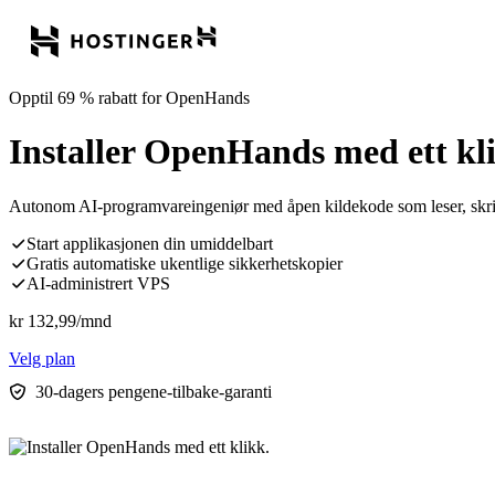
Opptil 69 % rabatt for OpenHands
Installer OpenHands med ett kl
Autonom AI-programvareingeniør med åpen kildekode som leser, skriver o
Start applikasjonen din umiddelbart
Gratis automatiske ukentlige sikkerhetskopier
AI-administrert VPS
kr
132,99
/mnd
Velg plan
30-dagers pengene-tilbake-garanti