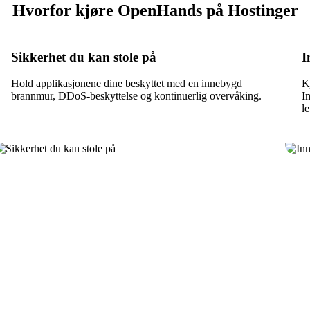
Hvorfor kjøre OpenHands på Hostinger
Sikkerhet du kan stole på
I
Hold applikasjonene dine beskyttet med en innebygd
K
brannmur, DDoS-beskyttelse og kontinuerlig overvåking.
I
le