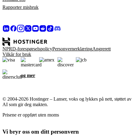
Rapporter misbruk
NPRD-forespørselspolicy
Personvernerklæring
Angrerett
Vilkår for bruk
og mer
© 2004-2026 Hostinger – Lanser, voks og lykkes på nett, støttet av
AI som gir deg makten.
Prisene er oppført uten moms
Vi bryr oss om ditt personvern