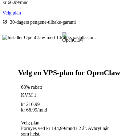
kr
66,99
/mnd
Velg plan
30-dagers pengene-tilbake-garanti
Velg en VPS-plan for OpenClaw
68% rabatt
KVM 1
kr
210,99
kr
66,99
/mnd
Velg plan
Fornyes ved kr 144,99/mnd i 2 år. Avbryt når
som helst.