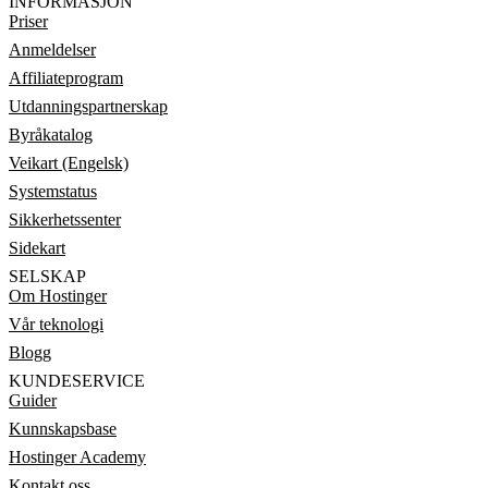
INFORMASJON
Priser
Anmeldelser
Affiliateprogram
Utdanningspartnerskap
Byråkatalog
Veikart (Engelsk)
Systemstatus
Sikkerhetssenter
Sidekart
SELSKAP
Om Hostinger
Vår teknologi
Blogg
KUNDESERVICE
Guider
Kunnskapsbase
Hostinger Academy
Kontakt oss