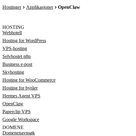
Hostinger
Applikasjoner
OpenClaw
HOSTING
Webhotell
Hosting for WordPress
VPS-hosting
Selvhostet n8n
Business e-post
Skyhosting
Hosting for WooCommerce
Hosting for byråer
Hermes Agent VPS
OpenClaw
Paperclip VPS
Google Workspace
DOMENE
Domenenavnsøk