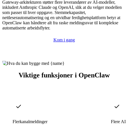
Gateway-arkitekturen støtter flere leverandører av AI-modeller,
inkludert Anthropic Claude og OpenAI, slik at du velger modellen
som passer til hver oppgave. Stemmekapasitet,
nettleserautomatisering og en utvidbar ferdighetsplattform betyr at
OpenClaw kan håndtere alt fra raske meldingssvar til komplekse
automatiserte arbeidsflyter.
Kom i gang
Viktige funksjoner i OpenClaw
Flerkanalmeldinger
Flere AI-