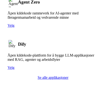
Agent Zero
Åpen kildekode rammeverk for AI-agenter med
fleragentsamarbeid og vedvarende minne
Velg
Dify
Åpen kildekode-plattform for å bygge LLM-applikasjoner
med RAG, agenter og arbeidsflyter
Velg
Se alle applikasjoner