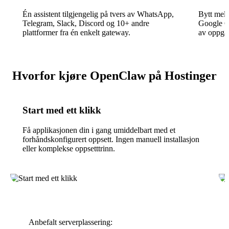
Én assistent tilgjengelig på tvers av WhatsApp,
Bytt mel
Telegram, Slack, Discord og 10+ andre
Google G
plattformer fra én enkelt gateway.
av oppga
Hvorfor kjøre OpenClaw på Hostinger
Start med ett klikk
Få applikasjonen din i gang umiddelbart med et
forhåndskonfigurert oppsett. Ingen manuell installasjon
eller komplekse oppsetttrinn.
Anbefalt serverplassering: