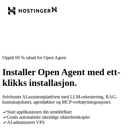
Opptil 69 % rabatt for Open Agent
Installer Open Agent med ett-
klikks installasjon.
Selvhostet AI-assistentplattform med LLM-orkestrering, RAG-
kunnskapsbaser, agentløkker og MCP-verktøyintegrasjoner.
Start applikasjonen din umiddelbart
Gratis automatiske ukentlige sikkerhetskopier
AI-administrert VPS