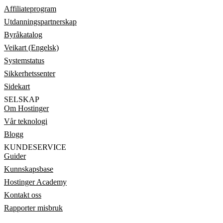
Affiliateprogram
Utdanningspartnerskap
Byråkatalog
Veikart (Engelsk)
Systemstatus
Sikkerhetssenter
Sidekart
SELSKAP
Om Hostinger
Vår teknologi
Blogg
KUNDESERVICE
Guider
Kunnskapsbase
Hostinger Academy
Kontakt oss
Rapporter misbruk