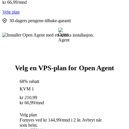
kr
66,99
/mnd
Velg plan
30-dagers pengene-tilbake-garanti
Velg en VPS-plan for Open Agent
68% rabatt
KVM 1
kr
210,99
kr
66,99
/mnd
Velg plan
Fornyes ved kr 144,99/mnd i 2 år. Avbryt når
som helst.