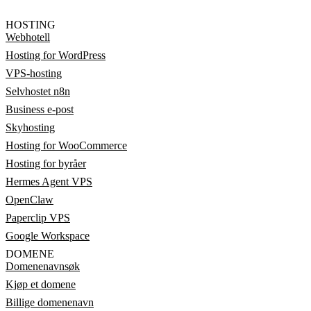
HOSTING
Webhotell
Hosting for WordPress
VPS-hosting
Selvhostet n8n
Business e-post
Skyhosting
Hosting for WooCommerce
Hosting for byråer
Hermes Agent VPS
OpenClaw
Paperclip VPS
Google Workspace
DOMENE
Domenenavnsøk
Kjøp et domene
Billige domenenavn