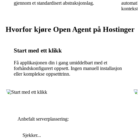
gjennom et standardisert abstraksjonslag.
automatis
kontekst.
Hvorfor kjøre Open Agent på Hostinger
Start med ett klikk
Få applikasjonen din i gang umiddelbart med et
forhåndskonfigurert oppsett. Ingen manuell installasjon
eller komplekse oppsetttrinn.
Anbefalt serverplassering:
Sjekker...