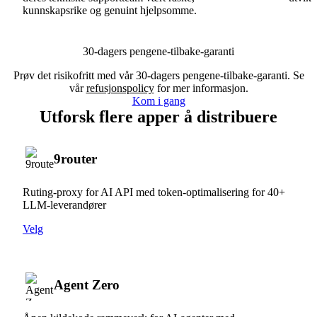
kunnskapsrike og genuint hjelpsomme.
30-dagers pengene-tilbake-garanti
Prøv det risikofritt med vår 30-dagers pengene-tilbake-garanti. Se
vår
refusjonspolicy
for mer informasjon.
Kom i gang
Utforsk flere apper å distribuere
9router
Ruting-proxy for AI API med token-optimalisering for 40+
LLM-leverandører
Velg
Agent Zero