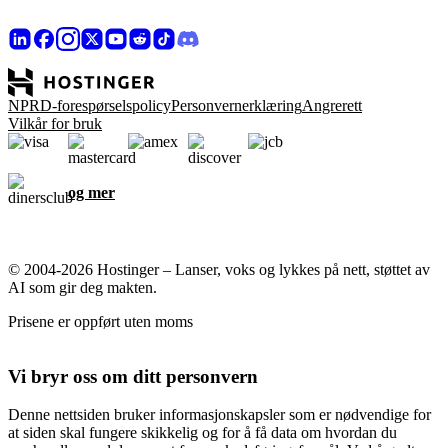
NPRD-forespørselspolicy
Personvernerklæring
Angrerett
Vilkår for bruk
og mer
© 2004-2026 Hostinger – Lanser, voks og lykkes på nett, støttet av
AI som gir deg makten.
Prisene er oppført uten moms
Vi bryr oss om ditt personvern
Denne nettsiden bruker informasjonskapsler som er nødvendige for
at siden skal fungere skikkelig og for å få data om hvordan du