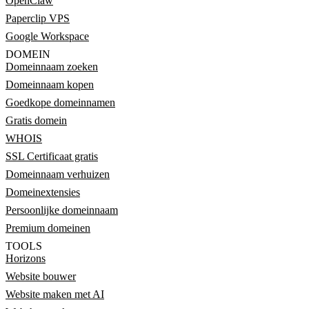
OpenClaw
Paperclip VPS
Google Workspace
DOMEIN
Domeinnaam zoeken
Domeinnaam kopen
Goedkope domeinnamen
Gratis domein
WHOIS
SSL Certificaat gratis
Domeinnaam verhuizen
Domeinextensies
Persoonlijke domeinnaam
Premium domeinen
TOOLS
Horizons
Website bouwer
Website maken met AI