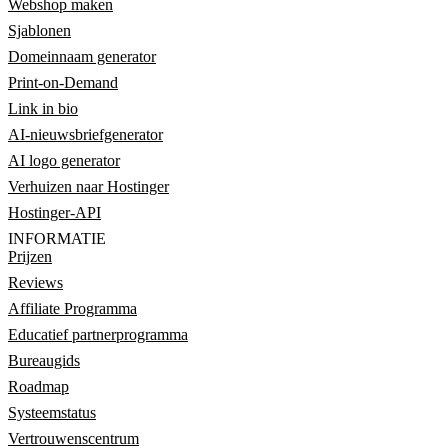
Webshop maken
Sjablonen
Domeinnaam generator
Print-on-Demand
Link in bio
AI-nieuwsbriefgenerator
AI logo generator
Verhuizen naar Hostinger
Hostinger-API
INFORMATIE
Prijzen
Reviews
Affiliate Programma
Educatief partnerprogramma
Bureaugids
Roadmap
Systeemstatus
Vertrouwenscentrum