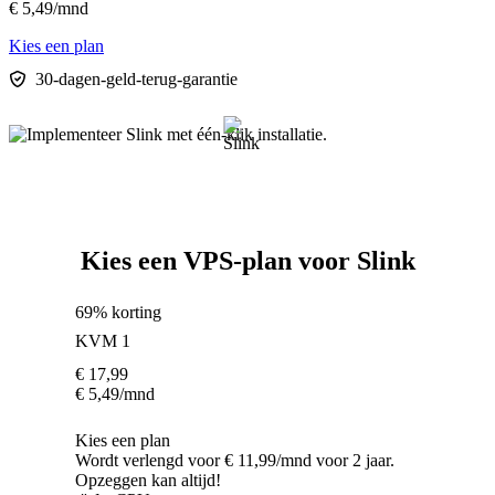
€
5,49
/mnd
Kies een plan
30-dagen-geld-terug-garantie
Kies een VPS-plan voor Slink
69% korting
KVM 1
€
17,99
€
5,49
/mnd
Kies een plan
Wordt verlengd voor € 11,99/mnd voor 2 jaar.
Opzeggen kan altijd!