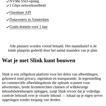
NVMe SSD-opslag
1 Gbps netwerksnelheid
Openbare API
Datacenters
in Amsterdam
Gratis domein voor 1 jaar
Alle plannen worden vooraf betaald. Het maandtarief is de
totale planprijs gedeeld door het aantal maanden van je plan.
Wat je met Slink kunt bouwen
Slink is een zelfgehost platform voor het delen van afbeeldingen,
gebouwd rond privacy, eigendom en transparantie. In tegenstelling
tot commerciële afbeeldingshosts die uploads scannen voor
advertenties, brede licentierechten claimen of willekeurige
inhoudsbeleidsregels opleggen, zorgt Slink ervoor dat je volledige
controle behoudt over je visuele inhoud — lokaal op je eigen server
opgeslagen zonder toegang van derden.