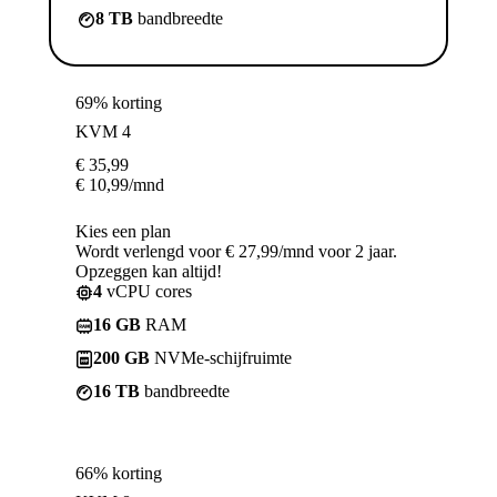
8 TB
bandbreedte
69% korting
KVM 4
€
35,99
€
10,99
/mnd
Kies een plan
Wordt verlengd voor € 27,99/mnd voor 2 jaar.
Opzeggen kan altijd!
4
vCPU cores
16 GB
RAM
200 GB
NVMe-schijfruimte
16 TB
bandbreedte
66% korting