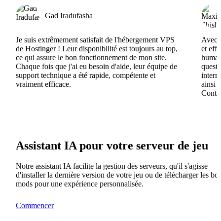
Gad Iradufasha
Je suis extrêmement satisfait de l'hébergement VPS
Avec H
de Hostinger ! Leur disponibilité est toujours au top,
et eff
ce qui assure le bon fonctionnement de mon site.
humain
Chaque fois que j'ai eu besoin d'aide, leur équipe de
questi
support technique a été rapide, compétente et
interr
vraiment efficace.
ainsi 
Contin
Assistant IA pour votre serveur de jeu
Notre assistant IA facilite la gestion des serveurs, qu'il s'agisse
d'installer la dernière version de votre jeu ou de télécharger les bo
mods pour une expérience personnalisée.
Commencer