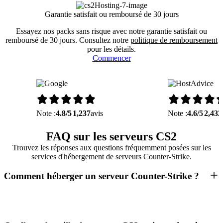
Garantie satisfait ou remboursé de 30 jours
Essayez nos packs sans risque avec notre garantie satisfait ou
remboursé de 30 jours. Consultez notre
politique de remboursement
pour les détails.
Commencer
Note :
4.8/5
1,237
avis
Note :
4.6/5
2,432
FAQ sur les serveurs CS2
Trouvez les réponses aux questions fréquemment posées sur les
services d'hébergement de serveurs Counter-Strike.
Comment héberger un serveur Counter-Strike ?