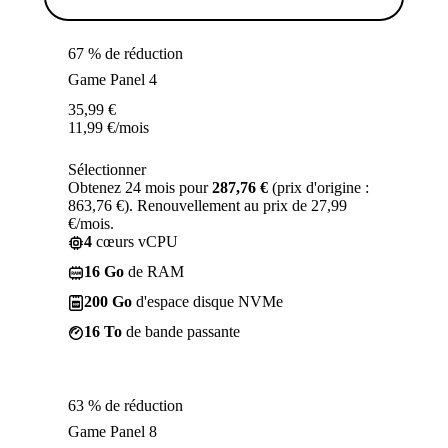
67 % de réduction
Game Panel 4
35,99
€
11,99
€
/mois
Sélectionner
Obtenez 24 mois pour
287,76 €
(prix d'origine :
863,76 €). Renouvellement au prix de 27,99
€/mois.
4
cœurs vCPU
16 Go
de RAM
200 Go
d'espace disque NVMe
16 To
de bande passante
63 % de réduction
Game Panel 8