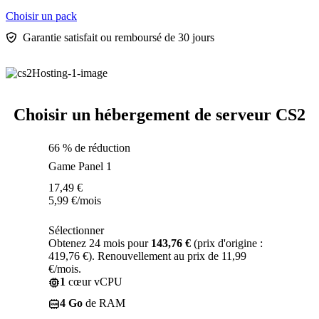
Choisir un pack
Garantie satisfait ou remboursé de 30 jours
Choisir un hébergement de serveur CS2
66 % de réduction
Game Panel 1
17,49
€
5,99
€
/mois
Sélectionner
Obtenez 24 mois pour
143,76 €
(prix d'origine :
419,76 €). Renouvellement au prix de 11,99
€/mois.
1
cœur vCPU
4 Go
de RAM