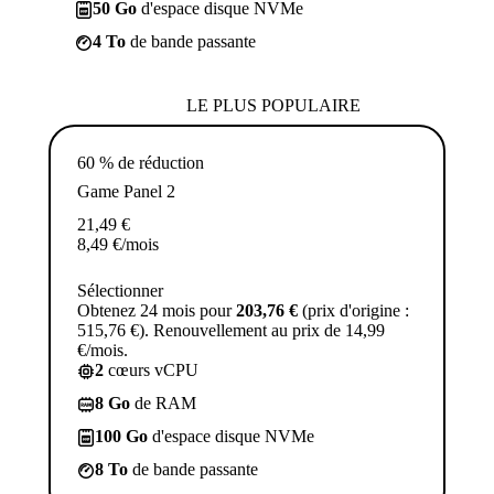
50 Go
d'espace disque NVMe
4 To
de bande passante
LE PLUS POPULAIRE
60 % de réduction
Game Panel 2
21,49
€
8,49
€
/mois
Sélectionner
Obtenez 24 mois pour
203,76 €
(prix d'origine :
515,76 €). Renouvellement au prix de 14,99
€/mois.
2
cœurs vCPU
8 Go
de RAM
100 Go
d'espace disque NVMe
8 To
de bande passante