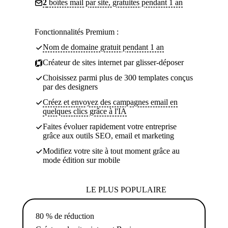
2
boîtes mail par site, gratuites pendant 1 an
Fonctionnalités Premium :
Nom de domaine gratuit pendant 1 an
Créateur de sites internet par glisser-déposer
Choisissez parmi plus de 300 templates conçus
par des designers
Créez et envoyez des campagnes email en
quelques clics grâce à l'IA
Faites évoluer rapidement votre entreprise
grâce aux outils SEO, email et marketing
Modifiez votre site à tout moment grâce au
mode édition sur mobile
LE PLUS POPULAIRE
80 % de réduction