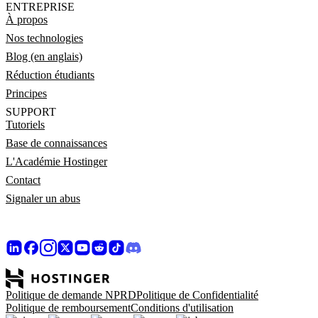
ENTREPRISE
À propos
Nos technologies
Blog (en anglais)
Réduction étudiants
Principes
SUPPORT
Tutoriels
Base de connaissances
L'Académie Hostinger
Contact
Signaler un abus
Politique de demande NPRD
Politique de Confidentialité
Politique de remboursement
Conditions d'utilisation