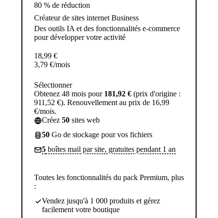
80 % de réduction
Créateur de sites internet Business
Des outils IA et des fonctionnalités e-commerce
pour développer votre activité
18,99
€
3,79
€
/mois
Sélectionner
Obtenez 48 mois pour
181,92 €
(prix d'origine :
911,52 €). Renouvellement au prix de 16,99
€/mois.
Créez
50
sites web
50
Go de stockage pour vos fichiers
5
boîtes mail par site, gratuites pendant 1 an
Toutes les fonctionnalités du pack Premium, plus
:
Vendez jusqu'à 1 000 produits et gérez
facilement votre boutique