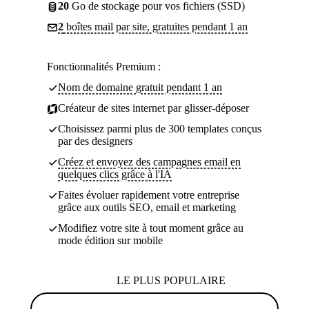
20
Go de stockage pour vos fichiers (SSD)
2
boîtes mail par site, gratuites pendant 1 an
Fonctionnalités Premium :
Nom de domaine gratuit pendant 1 an
Créateur de sites internet par glisser-déposer
Choisissez parmi plus de 300 templates conçus
par des designers
Créez et envoyez des campagnes email en
quelques clics grâce à l'IA
Faites évoluer rapidement votre entreprise
grâce aux outils SEO, email et marketing
Modifiez votre site à tout moment grâce au
mode édition sur mobile
LE PLUS POPULAIRE