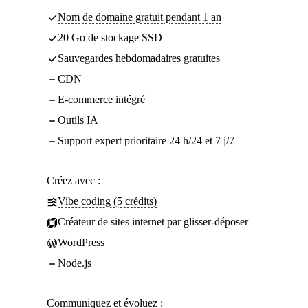
Nom de domaine gratuit pendant 1 an
20 Go de stockage SSD
Sauvegardes hebdomadaires gratuites
CDN
E-commerce intégré
Outils IA
Support expert prioritaire 24 h/24 et 7 j/7
Créez avec :
Vibe coding (5 crédits)
Créateur de sites internet par glisser-déposer
WordPress
Node.js
Communiquez et évoluez :