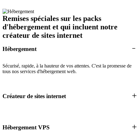
Remises spéciales sur les packs
d'hébergement et qui incluent notre
créateur de sites internet
Hébergement
Sécurisé, rapide, à la hauteur de vos attentes. C'est la promesse de
tous nos services d'hébergement web.
Créateur de sites internet
Hébergement VPS