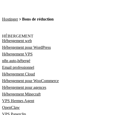
Hostinger
Bons de réduction
HÉBERGEMENT
Hébergement web
Hébergement pour WordPress
Hébergement VPS
n8n auto-hébergé
Email professionnel
Hébergement Cloud
Hébergement pour WooCommerce
Hébergement pour agences
Hébergement Minecraft
VPS Hermes Agent
OpenClaw
VPS Paperclip