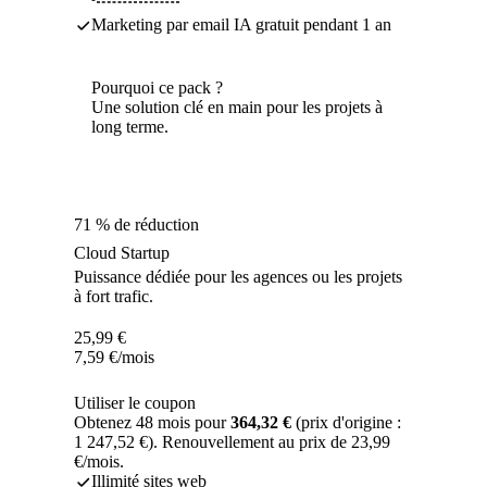
Marketing par email IA gratuit pendant 1 an
Pourquoi ce pack ?
Une solution clé en main pour les projets à
long terme.
71 % de réduction
Cloud Startup
Puissance dédiée pour les agences ou les projets
à fort trafic.
25,99
€
7,59
€
/mois
Utiliser le coupon
Obtenez 48 mois pour
364,32 €
(prix d'origine :
1 247,52 €). Renouvellement au prix de 23,99
€/mois.
Illimité sites web