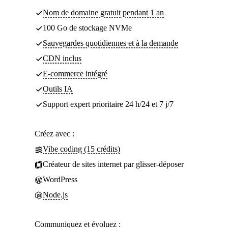
Nom de domaine gratuit pendant 1 an
100 Go de stockage NVMe
Sauvegardes quotidiennes et à la demande
CDN inclus
E-commerce intégré
Outils IA
Support expert prioritaire 24 h/24 et 7 j/7
Créez avec :
Vibe coding (15 crédits)
Créateur de sites internet par glisser-déposer
WordPress
Node.js
Communiquez et évoluez :