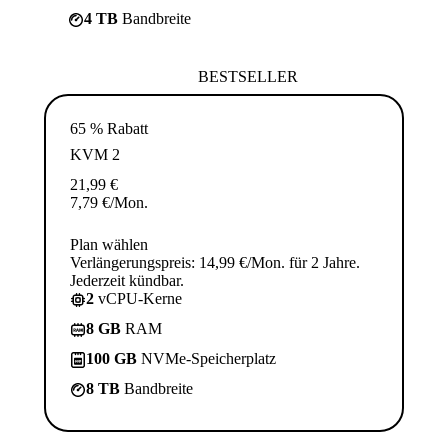
4 TB
Bandbreite
BESTSELLER
65 % Rabatt
KVM 2
21,99
€
7,79
€
/Mon.
Plan wählen
Verlängerungspreis: 14,99 €/Mon. für 2 Jahre.
Jederzeit kündbar.
2
vCPU-Kerne
8 GB
RAM
100 GB
NVMe-Speicherplatz
8 TB
Bandbreite