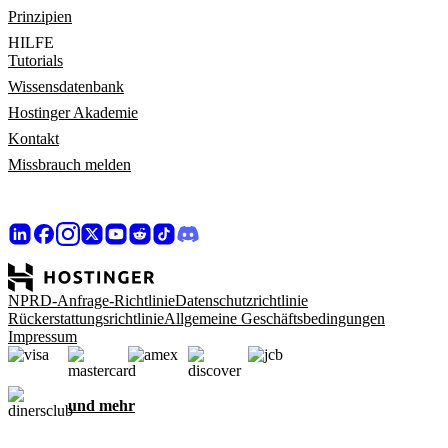
Prinzipien
HILFE
Tutorials
Wissensdatenbank
Hostinger Akademie
Kontakt
Missbrauch melden
NPRD-Anfrage-Richtlinie
Datenschutzrichtlinie
Rückerstattungsrichtlinie
Allgemeine Geschäftsbedingungen
Impressum
und mehr