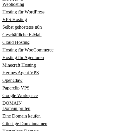
Webhosting
Hosting für WordPress
VPS Hosting
Selbst gehostetes n8n
Geschäftliche E-Mail
Cloud Hosting
Hosting für WooCommerce
Hosting für Agenturen
Minecraft Hosting
Hermes Agent VPS
OpenClaw
Paperclip VPS
Google Workspace
DOMAIN
Domain prüfen
Eine Domain kaufen
Günstige Domainnamen