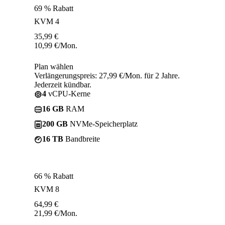
69 % Rabatt
KVM 4
35,99
€
10,99
€
/Mon.
Plan wählen
Verlängerungspreis: 27,99 €/Mon. für 2 Jahre.
Jederzeit kündbar.
4
vCPU-Kerne
16 GB
RAM
200 GB
NVMe-Speicherplatz
16 TB
Bandbreite
66 % Rabatt
KVM 8
64,99
€
21,99
€
/Mon.