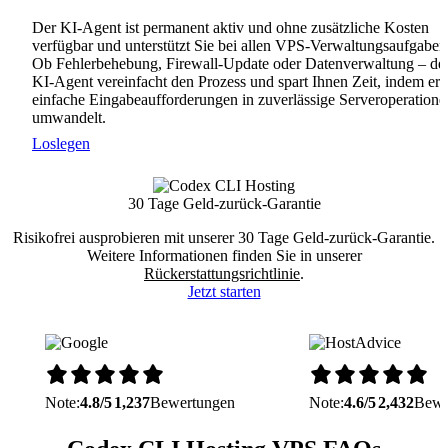
Der KI-Agent ist permanent aktiv und ohne zusätzliche Kosten
verfügbar und unterstützt Sie bei allen VPS-Verwaltungsaufgaben
Ob Fehlerbehebung, Firewall-Update oder Datenverwaltung – de
KI-Agent vereinfacht den Prozess und spart Ihnen Zeit, indem er
einfache Eingabeaufforderungen in zuverlässige Serveroperatione
umwandelt.
Loslegen
30 Tage Geld-zurück-Garantie
Risikofrei ausprobieren mit unserer 30 Tage Geld-zurück-Garantie.
Weitere Informationen finden Sie in unserer
Rückerstattungsrichtlinie
.
Jetzt starten
Note:
4.8/5
1,237
Bewertungen
Note:
4.6/5
2,432
Bewe