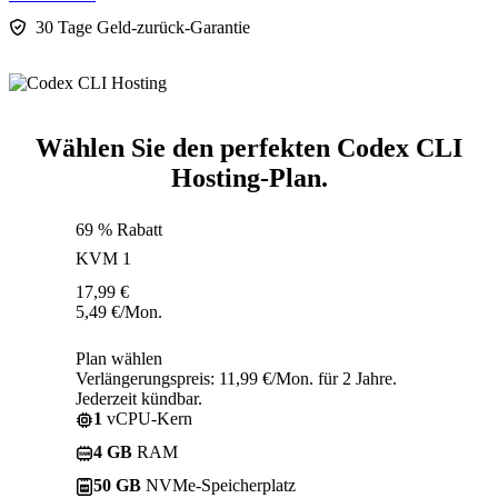
30 Tage Geld-zurück-Garantie
Wählen Sie den perfekten Codex CLI
Hosting-Plan.
69 % Rabatt
KVM 1
17,99
€
5,49
€
/Mon.
Plan wählen
Verlängerungspreis: 11,99 €/Mon. für 2 Jahre.
Jederzeit kündbar.
1
vCPU-Kern
4 GB
RAM
50 GB
NVMe-Speicherplatz