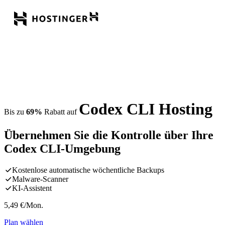
Codex CLI Hosting
Bis zu
69%
Rabatt auf
Übernehmen Sie die Kontrolle über Ihre
Codex CLI-Umgebung
Kostenlose automatische wöchentliche Backups
Malware-Scanner
KI-Assistent
5,49
€
/Mon.
Plan wählen