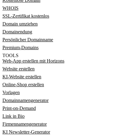
Kostenlose Domain
WHOIS
SSL-Zertifikat kostenlos
Domain umziehen
Domainendung
Persönlicher Domainname
Premium-Domains
TOOLS
Web-App erstellen mit Horizons
Website erstellen
KI-Website erstellen
Online-Shop erstellen
Vorlagen
Domainnamengenerator
Print-on-Demand
Link in Bio
Firmennamengenerator
KI Newsletter-Generator