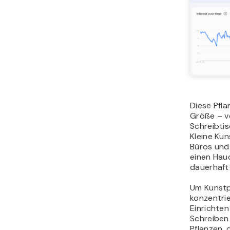
Diese Pfla
Größe – v
Schreibtis
Kleine Kun
Büros und
einen Hau
dauerhaft
Um Kunstp
konzentrie
Einrichte
Schreiben 
Pflanzen, 