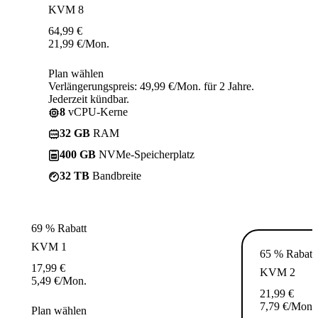
KVM 8
64,99
€
21,99
€
/Mon.
Plan wählen
Verlängerungspreis: 49,99 €/Mon. für 2 Jahre.
Jederzeit kündbar.
8
vCPU-Kerne
32 GB
RAM
400 GB
NVMe-Speicherplatz
32 TB
Bandbreite
69 % Rabatt
KVM 1
65 % Rabatt
17,99
€
KVM 2
5,49
€
/Mon.
21,99
€
7,79
€
/Mon.
Plan wählen