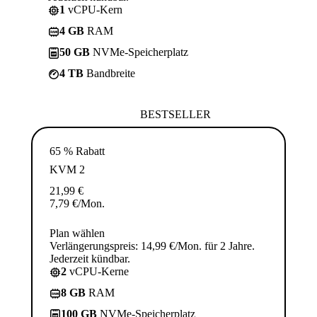
1
vCPU-Kern
4 GB
RAM
50 GB
NVMe-Speicherplatz
4 TB
Bandbreite
BESTSELLER
65 % Rabatt
KVM 2
21,99
€
7,79
€
/Mon.
Plan wählen
Verlängerungspreis: 14,99 €/Mon. für 2 Jahre.
Jederzeit kündbar.
2
vCPU-Kerne
8 GB
RAM
100 GB
NVMe-Speicherplatz