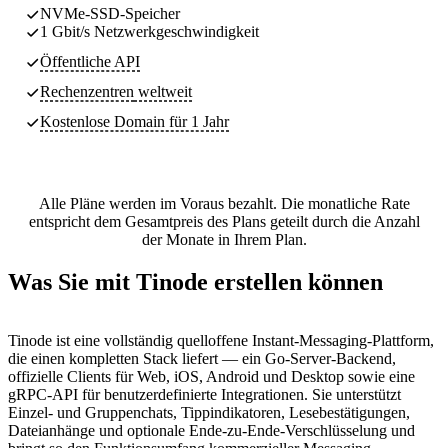
NVMe-SSD-Speicher
1 Gbit/s Netzwerkgeschwindigkeit
Öffentliche API
Rechenzentren
weltweit
Kostenlose Domain für 1 Jahr
Alle Pläne werden im Voraus bezahlt. Die monatliche Rate
entspricht dem Gesamtpreis des Plans geteilt durch die Anzahl
der Monate in Ihrem Plan.
Was Sie mit Tinode erstellen können
Tinode ist eine vollständig quelloffene Instant-Messaging-Plattform,
die einen kompletten Stack liefert — ein Go-Server-Backend,
offizielle Clients für Web, iOS, Android und Desktop sowie eine
gRPC-API für benutzerdefinierte Integrationen. Sie unterstützt
Einzel- und Gruppenchats, Tippindikatoren, Lesebestätigungen,
Dateianhänge und optionale Ende-zu-Ende-Verschlüsselung und