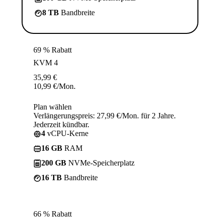
8 TB
Bandbreite
69 % Rabatt
KVM 4
35,99
€
10,99
€
/Mon.
Plan wählen
Verlängerungspreis: 27,99 €/Mon. für 2 Jahre.
Jederzeit kündbar.
4
vCPU-Kerne
16 GB
RAM
200 GB
NVMe-Speicherplatz
16 TB
Bandbreite
66 % Rabatt