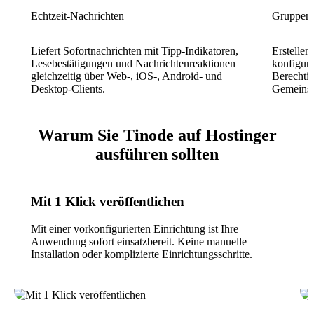
Echtzeit-Nachrichten
Gruppenc
Liefert Sofortnachrichten mit Tipp-Indikatoren,
Erstellen
Lesebestätigungen und Nachrichtenreaktionen
konfiguri
gleichzeitig über Web-, iOS-, Android- und
Berechti
Desktop-Clients.
Gemeinsc
Warum Sie Tinode auf Hostinger
ausführen sollten
Mit 1 Klick veröffentlichen
Mit einer vorkonfigurierten Einrichtung ist Ihre
Anwendung sofort einsatzbereit. Keine manuelle
Installation oder komplizierte Einrichtungsschritte.