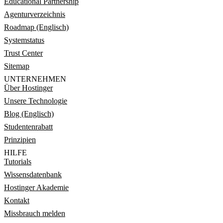
Educational Partnership
Agenturverzeichnis
Roadmap (Englisch)
Systemstatus
Trust Center
Sitemap
UNTERNEHMEN
Über Hostinger
Unsere Technologie
Blog (Englisch)
Studentenrabatt
Prinzipien
HILFE
Tutorials
Wissensdatenbank
Hostinger Akademie
Kontakt
Missbrauch melden