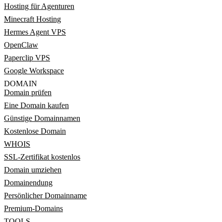
Hosting für Agenturen
Minecraft Hosting
Hermes Agent VPS
OpenClaw
Paperclip VPS
Google Workspace
DOMAIN
Domain prüfen
Eine Domain kaufen
Günstige Domainnamen
Kostenlose Domain
WHOIS
SSL-Zertifikat kostenlos
Domain umziehen
Domainendung
Persönlicher Domainname
Premium-Domains
TOOLS