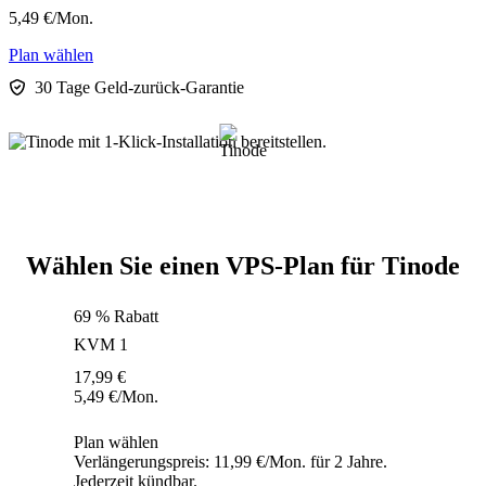
5,49
€
/Mon.
Plan wählen
30 Tage Geld-zurück-Garantie
Wählen Sie einen VPS-Plan für Tinode
69 % Rabatt
KVM 1
17,99
€
5,49
€
/Mon.
Plan wählen
Verlängerungspreis: 11,99 €/Mon. für 2 Jahre.
Jederzeit kündbar.