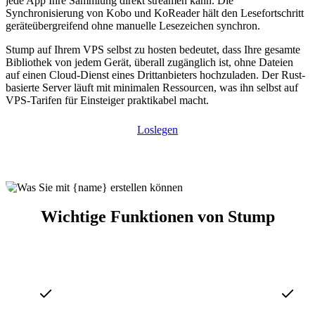
jede App Ihre Sammlung direkt streamen kann. Die
Synchronisierung von Kobo und KoReader hält den Lesefortschritt
geräteübergreifend ohne manuelle Lesezeichen synchron.
Stump auf Ihrem VPS selbst zu hosten bedeutet, dass Ihre gesamte
Bibliothek von jedem Gerät, überall zugänglich ist, ohne Dateien
auf einen Cloud-Dienst eines Drittanbieters hochzuladen. Der Rust-
basierte Server läuft mit minimalen Ressourcen, was ihn selbst auf
VPS-Tarifen für Einsteiger praktikabel macht.
Loslegen
Wichtige Funktionen von Stump