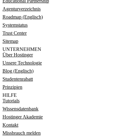
Educational Partnership
Agenturverzeichnis
Roadmap (Englisch)
Systemstatus
Trust Center
Sitemap
UNTERNEHMEN
Über Hostinger
Unsere Technologie
Blog (Englisch)
Studentenrabatt
Prinzipien
HILFE
Tutorials
Wissensdatenbank
Hostinger Akademie
Kontakt
Missbrauch melden