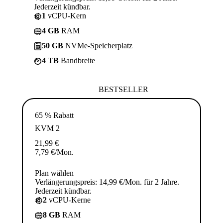
Jederzeit kündbar.
1
vCPU-Kern
4 GB
RAM
50 GB
NVMe-Speicherplatz
4 TB
Bandbreite
BESTSELLER
65 % Rabatt
KVM 2
21,99
€
7,79
€
/Mon.
Plan wählen
Verlängerungspreis: 14,99 €/Mon. für 2 Jahre.
Jederzeit kündbar.
2
vCPU-Kerne
8 GB
RAM