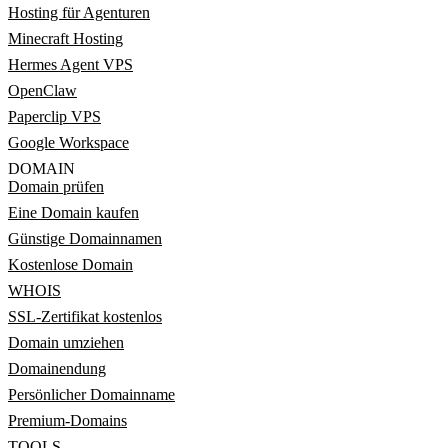
Hosting für Agenturen
Minecraft Hosting
Hermes Agent VPS
OpenClaw
Paperclip VPS
Google Workspace
DOMAIN
Domain prüfen
Eine Domain kaufen
Günstige Domainnamen
Kostenlose Domain
WHOIS
SSL-Zertifikat kostenlos
Domain umziehen
Domainendung
Persönlicher Domainname
Premium-Domains
TOOLS