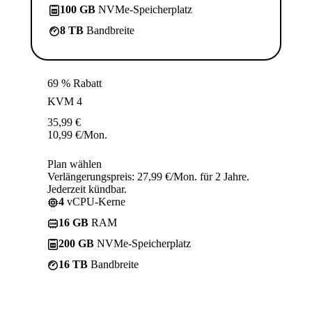
100 GB
NVMe-Speicherplatz
8 TB
Bandbreite
69 % Rabatt
KVM 4
35,99
€
10,99
€
/Mon.
Plan wählen
Verlängerungspreis: 27,99 €/Mon. für 2 Jahre.
Jederzeit kündbar.
4
vCPU-Kerne
16 GB
RAM
200 GB
NVMe-Speicherplatz
16 TB
Bandbreite