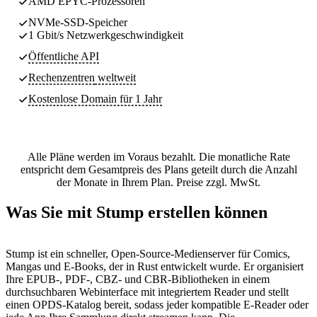
AMD EPYC-Prozessoren
NVMe-SSD-Speicher
1 Gbit/s Netzwerkgeschwindigkeit
Öffentliche API
Rechenzentren
weltweit
Kostenlose Domain für 1 Jahr
Alle Pläne werden im Voraus bezahlt. Die monatliche Rate
entspricht dem Gesamtpreis des Plans geteilt durch die Anzahl
der Monate in Ihrem Plan. Preise zzgl. MwSt.
Was Sie mit Stump erstellen können
Stump ist ein schneller, Open-Source-Medienserver für Comics,
Mangas und E-Books, der in Rust entwickelt wurde. Er organisiert
Ihre EPUB-, PDF-, CBZ- und CBR-Bibliotheken in einem
durchsuchbaren Webinterface mit integriertem Reader und stellt
einen OPDS-Katalog bereit, sodass jeder kompatible E-Reader oder