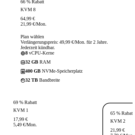
66 % Rabatt
KVM 8
64,99
€
21,99
€
/Mon.
Plan wählen
Verlängerungspreis: 49,99 €/Mon. für 2 Jahre.
Jederzeit kündbar.
8
vCPU-Kerne
32 GB
RAM
400 GB
NVMe-Speicherplatz
32 TB
Bandbreite
69 % Rabatt
KVM 1
65 % Rabatt
17,99
€
KVM 2
5,49
€
/Mon.
21,99
€