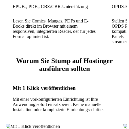
EPUB-, PDF-, CBZ/CBR-Unterstützung
OPDS-Ka
Lesen Sie Comics, Mangas, PDFs und E-
Stellen S
Books direkt im Browser mit einem
OPDS Pag
responsiven, integrierten Reader, der für jedes
kompatib
Format optimiert ist.
Panels —
streamen
Warum Sie Stump auf Hostinger
ausführen sollten
Mit 1 Klick veröffentlichen
Mit einer vorkonfigurierten Einrichtung ist Ihre
Anwendung sofort einsatzbereit. Keine manuelle
Installation oder komplizierte Einrichtungsschritte.