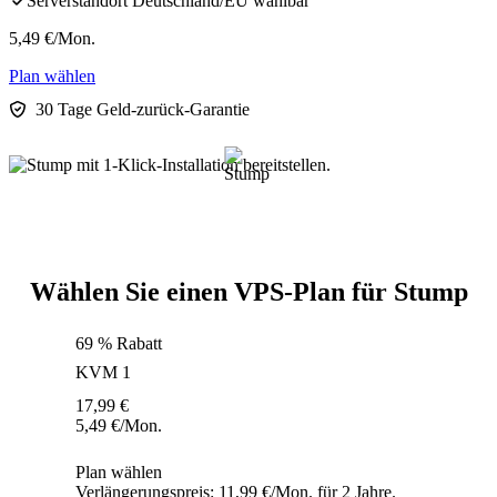
Serverstandort Deutschland/EU wählbar
5,49
€
/Mon.
Plan wählen
30 Tage Geld-zurück-Garantie
Wählen Sie einen VPS-Plan für Stump
69 % Rabatt
KVM 1
17,99
€
5,49
€
/Mon.
Plan wählen
Verlängerungspreis: 11,99 €/Mon. für 2 Jahre.