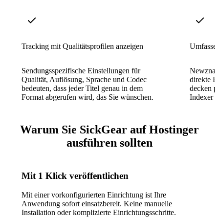
Tracking mit Qualitätsprofilen anzeigen
Umfassen
Sendungsspezifische Einstellungen für
Newznab-
Qualität, Auflösung, Sprache und Codec
direkte P
bedeuten, dass jeder Titel genau in dem
decken pr
Format abgerufen wird, das Sie wünschen.
Indexer a
Warum Sie SickGear auf Hostinger
ausführen sollten
Mit 1 Klick veröffentlichen
Mit einer vorkonfigurierten Einrichtung ist Ihre
Anwendung sofort einsatzbereit. Keine manuelle
Installation oder komplizierte Einrichtungsschritte.