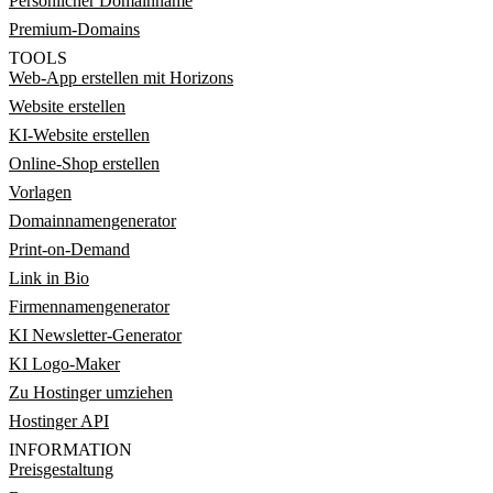
Persönlicher Domainname
Premium-Domains
TOOLS
Web-App erstellen mit Horizons
Website erstellen
KI-Website erstellen
Online-Shop erstellen
Vorlagen
Domainnamengenerator
Print-on-Demand
Link in Bio
Firmennamengenerator
KI Newsletter-Generator
KI Logo-Maker
Zu Hostinger umziehen
Hostinger API
INFORMATION
Preisgestaltung