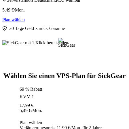
Serverstandort Deutschland/EU wählbar
5,49
€
/Mon.
Plan wählen
30 Tage Geld-zurück-Garantie
Wählen Sie einen VPS-Plan für SickGear
69 % Rabatt
KVM 1
17,99
€
5,49
€
/Mon.
Plan wählen
Verlängerungspreis: 11,99 €/Mon. für 2 Jahre.