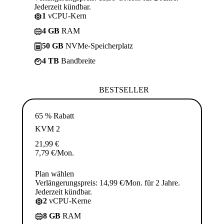
Jederzeit kündbar.
1
vCPU-Kern
4 GB
RAM
50 GB
NVMe-Speicherplatz
4 TB
Bandbreite
BESTSELLER
65 % Rabatt
KVM 2
21,99
€
7,79
€
/Mon.
Plan wählen
Verlängerungspreis: 14,99 €/Mon. für 2 Jahre.
Jederzeit kündbar.
2
vCPU-Kerne
8 GB
RAM