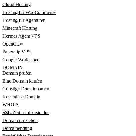
Cloud Hosting
Hosting für WooCommerce
Hosting für Agenturen
Minecraft Hosting
Hermes Agent VPS
OpenClaw
Paperclip VPS
Google Workspace
DOMAIN
Domain prüfen
Eine Domain kaufen
Günstige Domainnamen
Kostenlose Domain
WHOIS
SSL-Zertifikat kostenlos
Domain umziehen
Domainendung