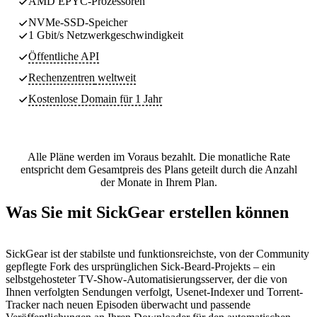
AMD EPYC-Prozessoren
NVMe-SSD-Speicher
1 Gbit/s Netzwerkgeschwindigkeit
Öffentliche API
Rechenzentren
weltweit
Kostenlose Domain für 1 Jahr
Alle Pläne werden im Voraus bezahlt. Die monatliche Rate
entspricht dem Gesamtpreis des Plans geteilt durch die Anzahl
der Monate in Ihrem Plan.
Was Sie mit SickGear erstellen können
SickGear ist der stabilste und funktionsreichste, von der Community
gepflegte Fork des ursprünglichen Sick-Beard-Projekts – ein
selbstgehosteter TV-Show-Automatisierungsserver, der die von
Ihnen verfolgten Sendungen verfolgt, Usenet-Indexer und Torrent-
Tracker nach neuen Episoden überwacht und passende