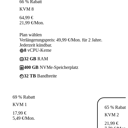
66 % Rabatt
KVM 8
64,99
€
21,99
€
/Mon.
Plan wählen
Verlängerungspreis: 49,99 €/Mon. für 2 Jahre.
Jederzeit kündbar.
8
vCPU-Kerne
32 GB
RAM
400 GB
NVMe-Speicherplatz
32 TB
Bandbreite
69 % Rabatt
KVM 1
65 % Rabatt
17,99
€
KVM 2
5,49
€
/Mon.
21,99
€