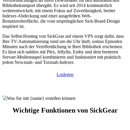
Veröffentlichungen an Ihren Downloader für den automatischen
Bibliotheksimport übergibt. Es wird seit 2014 kontinuierlich
weiterentwickelt, mit einem Fokus auf Zuverlässigkeit, breiter
Indexer-Abdeckung und einer ausgefeilten Web-
Benutzeroberfläche, die vom ursprünglichen Sick-Beard-Design
inspiriert ist.
Das Selbst-Hosting von SickGear auf einem VPS sorgt dafür, dass
Ihre TV-Automatisierung rund um die Uhr läuft, sodass Episoden
Minuten nach der Veröffentlichung in Ihrer Bibliothek erscheinen.
Es lässt sich nahtlos mit Plex, Jellyfin, Emby und dem breiteren
Servarr-Medienstapel kombinieren und funktioniert mit praktisch
jedem Newznab- und Torznab-Indexer.
Loslegen
Wichtige Funktionen von SickGear