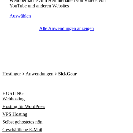
Weboberfläche zum Herunterladen von Videos von
YouTube und anderen Websites
Auswählen
Alle Anwendungen anzeigen
Hostinger
Anwendungen
SickGear
HOSTING
Webhosting
Hosting für WordPress
VPS Hosting
Selbst gehostetes n8n
Geschäftliche E-Mail