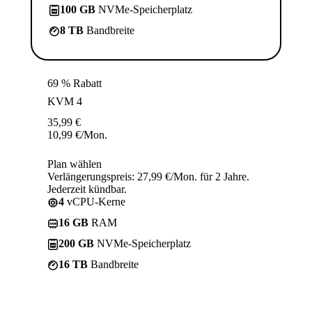
100 GB
NVMe-Speicherplatz
8 TB
Bandbreite
69 % Rabatt
KVM 4
35,99
€
10,99
€
/Mon.
Plan wählen
Verlängerungspreis: 27,99 €/Mon. für 2 Jahre.
Jederzeit kündbar.
4
vCPU-Kerne
16 GB
RAM
200 GB
NVMe-Speicherplatz
16 TB
Bandbreite