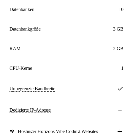
Datenbanken
10
Datenbankgröße
3 GB
RAM
2 GB
CPU-Kerne
1
Unbegrenzte
Bandbreite
Dedizierte IP-Adresse
Hostinger Horizons Vibe Coding-Websites