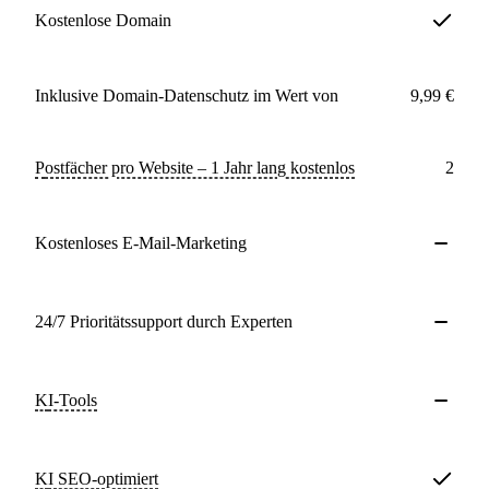
Kostenlose Domain
Inklusive Domain-Datenschutz im Wert von
9,99 €
Postfächer pro Website – 1 Jahr lang kostenlos
2
Kostenloses E-Mail-Marketing
24/7 Prioritätssupport durch Experten
KI-Tools
KI SEO-optimiert