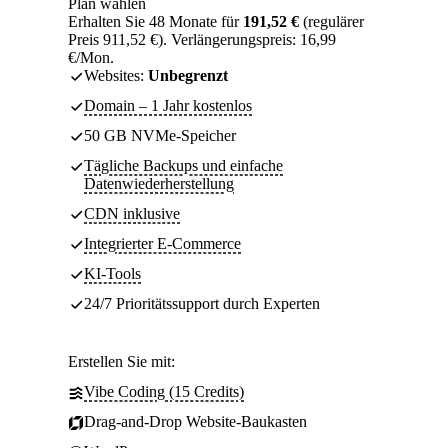
Plan wählen
Erhalten Sie 48 Monate für
191,52 €
(regulärer
Preis 911,52 €). Verlängerungspreis: 16,99
€/Mon.
Websites:
Unbegrenzt
Domain – 1 Jahr kostenlos
50 GB NVMe-Speicher
Tägliche Backups und einfache
Datenwiederherstellung
CDN inklusive
Integrierter E-Commerce
KI-Tools
24/7 Prioritätssupport durch Experten
Erstellen Sie mit:
Vibe Coding (15 Credits)
Drag-and-Drop Website-Baukasten