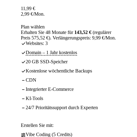
11,99
€
2,99
€
/Mon.
Plan wählen
Erhalten Sie 48 Monate für
143,52 €
(regulärer
Preis 575,52 €). Verlängerungspreis: 9,99 €/Mon.
Websites: 3
Domain – 1 Jahr kostenlos
20 GB SSD-Speicher
Kostenlose wöchentliche Backups
CDN
Integrierter E-Commerce
KI-Tools
24/7 Prioritätssupport durch Experten
Erstellen Sie mit:
Vibe Coding (5 Credits)