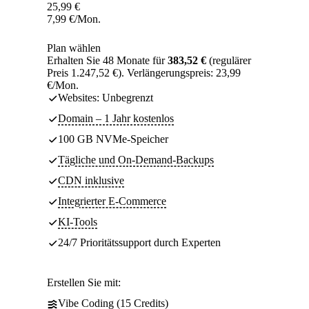
25,99
€
7,99
€
/Mon.
Plan wählen
Erhalten Sie 48 Monate für
383,52 €
(regulärer
Preis 1.247,52 €). Verlängerungspreis: 23,99
€/Mon.
Websites: Unbegrenzt
Domain – 1 Jahr kostenlos
100 GB NVMe-Speicher
Tägliche und On-Demand-Backups
CDN inklusive
Integrierter E-Commerce
KI-Tools
24/7 Prioritätssupport durch Experten
Erstellen Sie mit:
Vibe Coding (15 Credits)