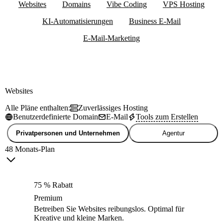
Websites
Domains
Vibe Coding
VPS Hosting
KI-Automatisierungen
Business E-Mail
E-Mail-Marketing
Websites
Alle Pläne enthalten:
Zuverlässiges Hosting
Benutzerdefinierte Domain
E-Mail
Tools zum Erstellen
Privatpersonen und Unternehmen
Agentur
48 Monats-Plan
75 % Rabatt
Premium
Betreiben Sie Websites reibungslos. Optimal für
Kreative und kleine Marken.