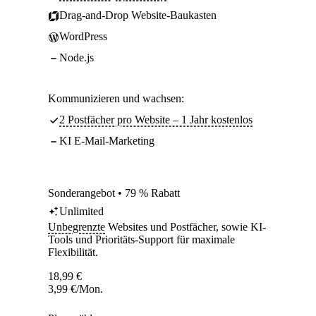
Drag-and-Drop Website-Baukasten
WordPress
Node.js
Kommunizieren und wachsen:
2 Postfächer pro Website – 1 Jahr kostenlos
KI E-Mail-Marketing
Sonderangebot • 79 % Rabatt
Unlimited
Unbegrenzte
Websites und Postfächer, sowie KI-
Tools und Prioritäts-Support für maximale
Flexibilität.
18,99
€
3,99
€
/Mon.