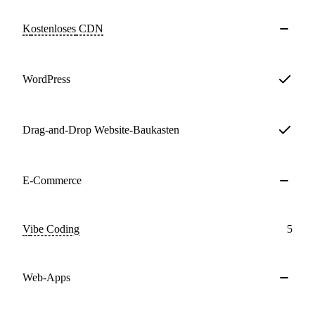
Kostenloses
CDN
WordPress
Drag-and-Drop Website-Baukasten
E-Commerce
Vibe Coding
5
Web-Apps