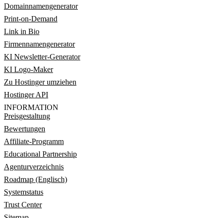
Domainnamengenerator
Print-on-Demand
Link in Bio
Firmennamengenerator
KI Newsletter-Generator
KI Logo-Maker
Zu Hostinger umziehen
Hostinger API
INFORMATION
Preisgestaltung
Bewertungen
Affiliate-Programm
Educational Partnership
Agenturverzeichnis
Roadmap (Englisch)
Systemstatus
Trust Center
Sitemap