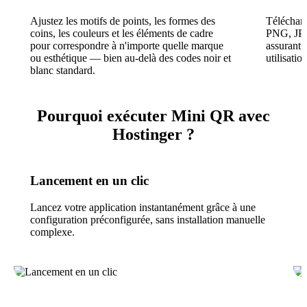
Ajustez les motifs de points, les formes des
Télécharg
coins, les couleurs et les éléments de cadre
PNG, JPG
pour correspondre à n'importe quelle marque
assurant l
ou esthétique — bien au-delà des codes noir et
utilisatio
blanc standard.
Pourquoi exécuter Mini QR avec
Hostinger ?
Lancement en un clic
Lancez votre application instantanément grâce à une
configuration préconfigurée, sans installation manuelle
complexe.