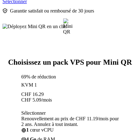
Sélectionner
Garantie satisfait ou remboursé de 30 jours
Choisissez un pack VPS pour Mini QR
69% de réduction
KVM 1
CHF
16.29
CHF
5.09
/mois
Sélectionner
Renouvellement au prix de CHF 11.19/mois pour
2 ans. Annulez à tout instant.
1
cœur vCPU
4 Go
de RAM