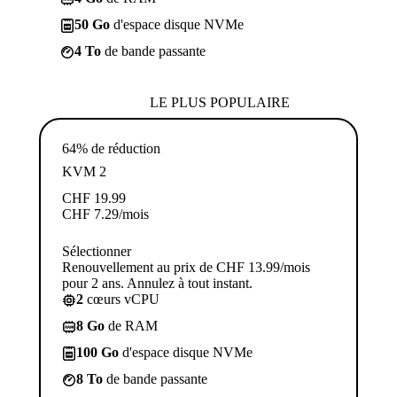
50 Go
d'espace disque NVMe
4 To
de bande passante
LE PLUS POPULAIRE
64% de réduction
KVM 2
CHF
19.99
CHF
7.29
/mois
Sélectionner
Renouvellement au prix de CHF 13.99/mois
pour 2 ans. Annulez à tout instant.
2
cœurs vCPU
8 Go
de RAM
100 Go
d'espace disque NVMe
8 To
de bande passante