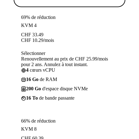
69% de réduction
KVM 4
CHF
33.49
CHF
10.29
/mois
Sélectionner
Renouvellement au prix de CHF 25.99/mois
pour 2 ans. Annulez à tout instant.
4
cœurs vCPU
16 Go
de RAM
200 Go
d'espace disque NVMe
16 To
de bande passante
66% de réduction
KVM 8
CHF
60.39