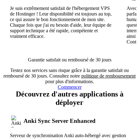
Je suis extrêmement satisfait de l'hébergement VPS
Avec H
de Hostinger ! Leur disponibilité est toujours au top,
parfai
ce qui assure le bon fonctionnement de mon site.
humain
Chaque fois que j'ai eu besoin d'aide, leur équipe de
questi
support technique a été rapide, compétente et
interr
vraiment efficace.
ainsi 
Conti
Garantie satisfait ou remboursé de 30 jours
Testez nos services sans risque grâce à la garantie satisfait ou
remboursé de 30 jours. Consultez notre
politique de remboursement
pour plus d'informations.
Commencer
Découvrez d'autres applications à
déployer
Anki Sync Server Enhanced
Serveur de synchronisation Anki auto-hébergé avec gestion