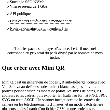
Stockage SSD NVMe
Vitesse réseau de 1 Gb/s
API publique
Data centers
situés dans le monde entier
Nom de domaine gratuit pendant 1 an
Tous les packs sont payés d'avance. Le tarif mensuel
correspond au prix total du pack divisé par le nombre de mois
inclus.
Que créer avec Mini QR
Mini QR est un générateur de codes QR auto-hébergé, conçu avec
Vue 3. Il va au-delà des codes noir et blanc basiques — vous
pouvez personnaliser les motifs de points, les styles de coins, les
couleurs et les cadres, puis exporter le résultat au format PNG, JPG,
SVG ou texte ASCII. Un scanner intégré accepte les entrées de
caméra ou les téléchargements d'images, et un mode batch génère
plusieurs codes à partir d'un fichier CSV en une seule passe.