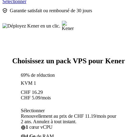
Sélectionner
Garantie satisfait ou remboursé de 30 jours
Choisissez un pack VPS pour Kener
69% de réduction
KVM 1
CHF
16.29
CHF
5.09
/mois
Sélectionner
Renouvellement au prix de CHF 11.19/mois pour
2 ans. Annulez à tout instant.
1
cœur vCPU
4 Go
de RAM