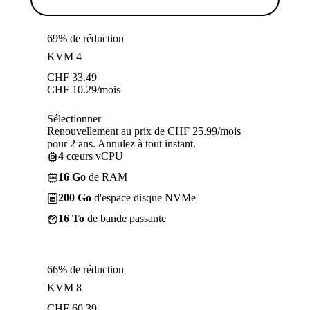
69% de réduction
KVM 4
CHF
33.49
CHF
10.29
/mois
Sélectionner
Renouvellement au prix de CHF 25.99/mois
pour 2 ans. Annulez à tout instant.
4
cœurs vCPU
16 Go
de RAM
200 Go
d'espace disque NVMe
16 To
de bande passante
66% de réduction
KVM 8
CHF
60.39