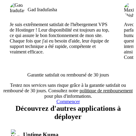
Gad Iradufasha
Je suis extrêmement satisfait de l'hébergement VPS
Avec H
de Hostinger ! Leur disponibilité est toujours au top,
parfai
ce qui assure le bon fonctionnement de mon site.
humain
Chaque fois que j'ai eu besoin d'aide, leur équipe de
questi
support technique a été rapide, compétente et
interr
vraiment efficace.
ainsi 
Conti
Garantie satisfait ou remboursé de 30 jours
Testez nos services sans risque grâce à la garantie satisfait ou
remboursé de 30 jours. Consultez notre
politique de remboursement
pour plus d'informations.
Commencer
Découvrez d'autres applications à
déployer
Uptime Kuma