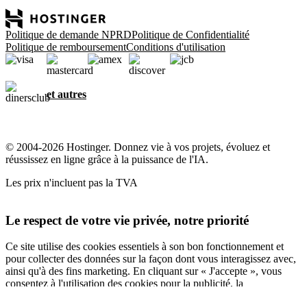
Politique de demande NPRD
Politique de Confidentialité
Politique de remboursement
Conditions d'utilisation
et autres
© 2004-2026 Hostinger. Donnez vie à vos projets, évoluez et
réussissez en ligne grâce à la puissance de l'IA.
Les prix n'incluent pas la TVA
Le respect de votre vie privée, notre priorité
Ce site utilise des cookies essentiels à son bon fonctionnement et
pour collecter des données sur la façon dont vous interagissez avec,
ainsi qu'à des fins marketing. En cliquant sur « J'accepte », vous
consentez à l'utilisation des cookies pour la publicité, la
personnalisation et l'analyse, comme décrit dans notre
Politique en