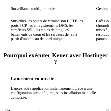
Surveillance multi-protocole
Gestion d
Surveillez les points de terminaison HTTP, les
Créez des
ports TCP, les enregistrements DNS, les
chronolog
certificats SSL, les cibles de ping, les
mises à j
battements de cœur et les serveurs de jeu à
résolutio
partir d'un tableau de bord unique.
pannes.
Pourquoi exécuter Kener avec Hostinger
?
Lancement en un clic
Lancez votre application instantanément grâce à une
configuration préconfigurée, sans installation manuelle
complexe.