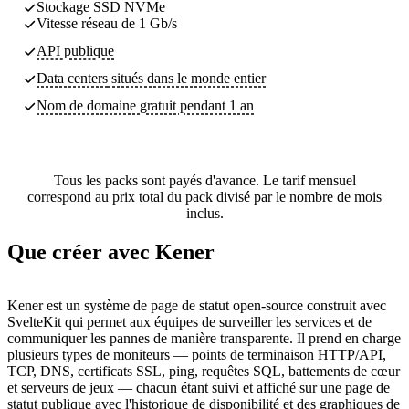
Stockage SSD NVMe
Vitesse réseau de 1 Gb/s
API publique
Data centers
situés dans le monde entier
Nom de domaine gratuit pendant 1 an
Tous les packs sont payés d'avance. Le tarif mensuel
correspond au prix total du pack divisé par le nombre de mois
inclus.
Que créer avec Kener
Kener est un système de page de statut open-source construit avec
SvelteKit qui permet aux équipes de surveiller les services et de
communiquer les pannes de manière transparente. Il prend en charge
plusieurs types de moniteurs — points de terminaison HTTP/API,
TCP, DNS, certificats SSL, ping, requêtes SQL, battements de cœur
et serveurs de jeux — chacun étant suivi et affiché sur une page de
statut publique avec l'historique de disponibilité et des graphiques de