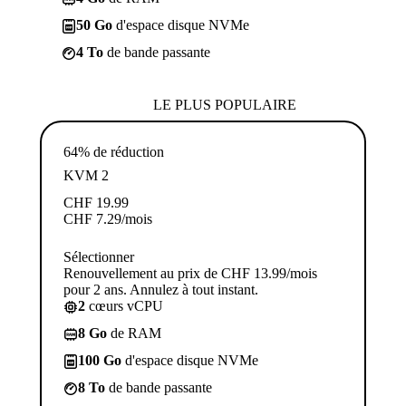
50 Go
d'espace disque NVMe
4 To
de bande passante
LE PLUS POPULAIRE
64% de réduction
KVM 2
CHF
19.99
CHF
7.29
/mois
Sélectionner
Renouvellement au prix de CHF 13.99/mois
pour 2 ans. Annulez à tout instant.
2
cœurs vCPU
8 Go
de RAM
100 Go
d'espace disque NVMe
8 To
de bande passante