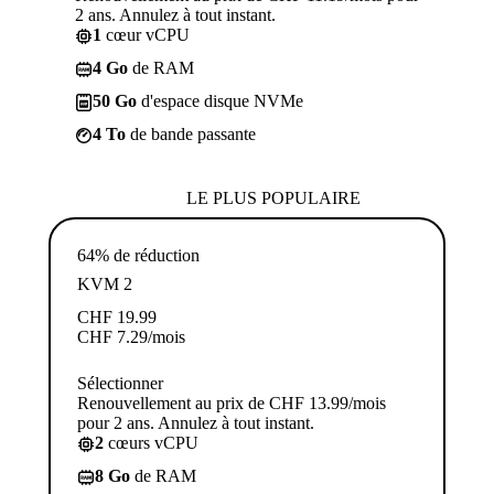
2 ans. Annulez à tout instant.
1
cœur vCPU
4 Go
de RAM
50 Go
d'espace disque NVMe
4 To
de bande passante
LE PLUS POPULAIRE
64% de réduction
KVM 2
CHF
19.99
CHF
7.29
/mois
Sélectionner
Renouvellement au prix de CHF 13.99/mois
pour 2 ans. Annulez à tout instant.
2
cœurs vCPU
8 Go
de RAM