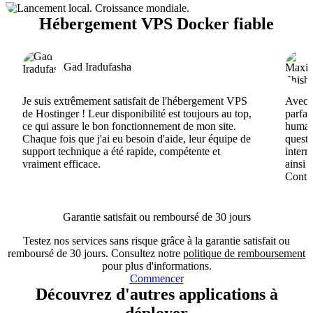
Hébergement VPS Docker fiable
Gad Iradufasha
Je suis extrêmement satisfait de l'hébergement VPS
Avec H
de Hostinger ! Leur disponibilité est toujours au top,
parfai
ce qui assure le bon fonctionnement de mon site.
humain
Chaque fois que j'ai eu besoin d'aide, leur équipe de
questi
support technique a été rapide, compétente et
interr
vraiment efficace.
ainsi 
Conti
Garantie satisfait ou remboursé de 30 jours
Testez nos services sans risque grâce à la garantie satisfait ou
remboursé de 30 jours. Consultez notre
politique de remboursement
pour plus d'informations.
Commencer
Découvrez d'autres applications à
déployer