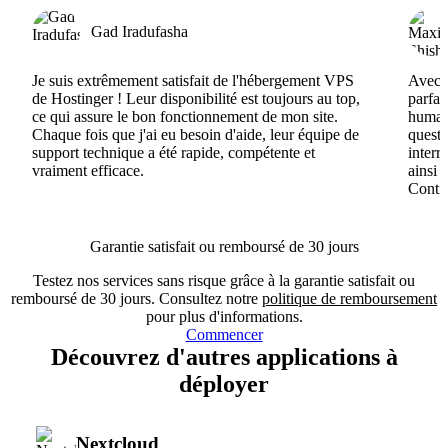
Gad Iradufasha
Je suis extrêmement satisfait de l'hébergement VPS
Avec H
de Hostinger ! Leur disponibilité est toujours au top,
parfai
ce qui assure le bon fonctionnement de mon site.
humain
Chaque fois que j'ai eu besoin d'aide, leur équipe de
questi
support technique a été rapide, compétente et
interr
vraiment efficace.
ainsi 
Conti
Garantie satisfait ou remboursé de 30 jours
Testez nos services sans risque grâce à la garantie satisfait ou
remboursé de 30 jours. Consultez notre
politique de remboursement
pour plus d'informations.
Commencer
Découvrez d'autres applications à
déployer
Nextcloud