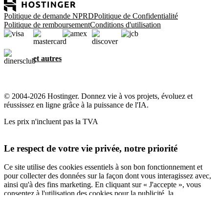
Politique de demande NPRD
Politique de Confidentialité
Politique de remboursement
Conditions d'utilisation
et autres
© 2004-2026 Hostinger. Donnez vie à vos projets, évoluez et
réussissez en ligne grâce à la puissance de l'IA.
Les prix n'incluent pas la TVA
Le respect de votre vie privée, notre priorité
Ce site utilise des cookies essentiels à son bon fonctionnement et
pour collecter des données sur la façon dont vous interagissez avec,
ainsi qu'à des fins marketing. En cliquant sur « J'accepte », vous
consentez à l'utilisation des cookies pour la publicité, la
personnalisation et l'analyse, comme décrit dans notre
Politique en
matière de cookies
.