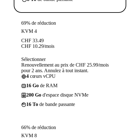
69% de réduction
KVM 4
CHF
33.49
CHF
10.29
/mois
Sélectionner
Renouvellement au prix de CHF 25.99/mois
pour 2 ans. Annulez à tout instant.
4
cœurs vCPU
16 Go
de RAM
200 Go
d'espace disque NVMe
16 To
de bande passante
66% de réduction
KVM 8