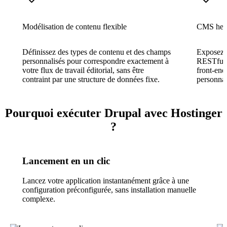
Modélisation de contenu flexible
CMS head
Définissez des types de contenu et des champs
Exposez d
personnalisés pour correspondre exactement à
RESTful 
votre flux de travail éditorial, sans être
front-end
contraint par une structure de données fixe.
personnal
Pourquoi exécuter Drupal avec Hostinger
?
Lancement en un clic
Lancez votre application instantanément grâce à une
configuration préconfigurée, sans installation manuelle
complexe.