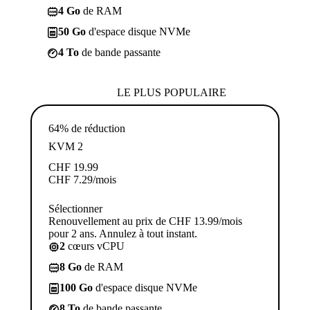
4 Go
de RAM
50 Go
d'espace disque NVMe
4 To
de bande passante
LE PLUS POPULAIRE
64% de réduction
KVM 2
CHF
19.99
CHF
7.29
/mois
Sélectionner
Renouvellement au prix de CHF 13.99/mois
pour 2 ans. Annulez à tout instant.
2
cœurs vCPU
8 Go
de RAM
100 Go
d'espace disque NVMe
8 To
de bande passante