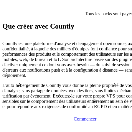
Tous les packs sont payés
Que créer avec Countly
Countly est une plateforme d'analyse et d'engagement open source, ax
confidentialité, à laquelle des milliers d'équipes font confiance pour su
performances des produits et le comportement des utilisateurs sur les a
mobiles, web, de bureau et IoT. Son architecture basée sur des plugi
d'activer uniquement ce dont vous avez besoin — du suivi de session 
d'erreurs aux notifications push et à la configuration à distance — sans
déploiement.
L'auto-hébergement de Countly vous donne la pleine propriété de vo
d'analyse, sans partage de données avec des tiers, sans limites d'échan
tarification par événement. Exécutez-le sur votre propre VPS pour co
sensibles sur le comportement des utilisateurs entièrement au sein de v
et pour répondre aux exigences de conformité au RGPD et en matière d
Commencer