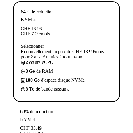
64% de réduction
KVM 2
CHF
19.99
CHF
7.29
/mois
Sélectionner
Renouvellement au prix de CHF 13.99/mois
pour 2 ans. Annulez à tout instant.
2
cœurs vCPU
8 Go
de RAM
100 Go
d'espace disque NVMe
8 To
de bande passante
69% de réduction
KVM 4
CHF
33.49