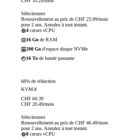
CHF
10.29
/mois
Sélectionner
Renouvellement au prix de CHF 25.99/mois
pour 2 ans. Annulez à tout instant.
4
cœurs vCPU
16 Go
de RAM
200 Go
d'espace disque NVMe
16 To
de bande passante
66% de réduction
KVM 8
CHF
60.39
CHF
20.49
/mois
Sélectionner
Renouvellement au prix de CHF 46.49/mois
pour 2 ans. Annulez à tout instant.
8
cœurs vCPU