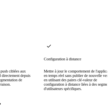
Configuration à distance
 push ciblées aux
Mettre à jour le comportement de l'applica
d directement depuis
en temps réel sans publier de nouvelle ver
segmentation de
en utilisant des paires clé-valeur de
vraison.
configuration à distance liées à des segmen
d'utilisateurs spécifiques.
?