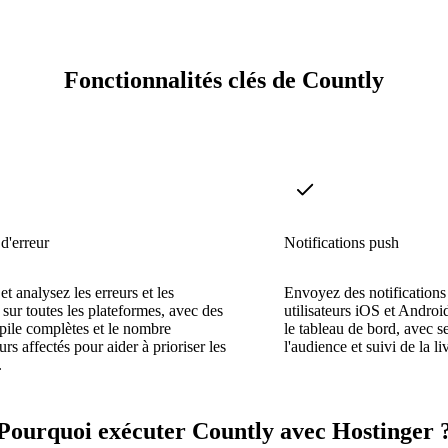
Fonctionnalités clés de Countly
d'erreur
Notifications push
t analysez les erreurs et les
Envoyez des notifications
 sur toutes les plateformes, avec des
utilisateurs iOS et Androi
 pile complètes et le nombre
le tableau de bord, avec 
eurs affectés pour aider à prioriser les
l'audience et suivi de la li
.
Pourquoi exécuter Countly avec Hostinger 