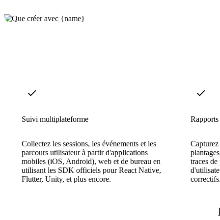
Suivi multiplateforme
Rapports 
Collectez les sessions, les événements et les
Capturez e
parcours utilisateur à partir d'applications
plantages
mobiles (iOS, Android), web et de bureau en
traces de
utilisant les SDK officiels pour React Native,
d'utilisat
Flutter, Unity, et plus encore.
correctifs