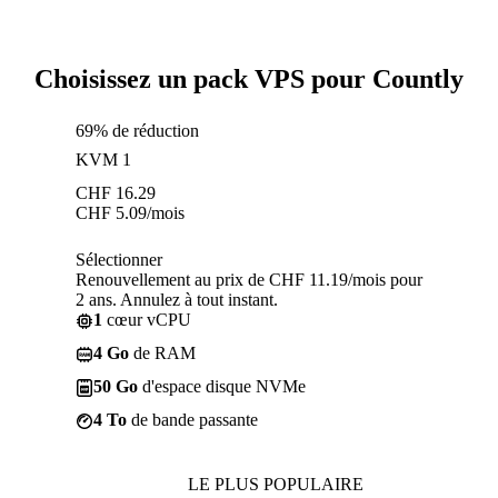
Choisissez un pack VPS pour Countly
69% de réduction
KVM 1
CHF
16.29
CHF
5.09
/mois
Sélectionner
Renouvellement au prix de CHF 11.19/mois pour
2 ans. Annulez à tout instant.
1
cœur vCPU
4 Go
de RAM
50 Go
d'espace disque NVMe
4 To
de bande passante
LE PLUS POPULAIRE