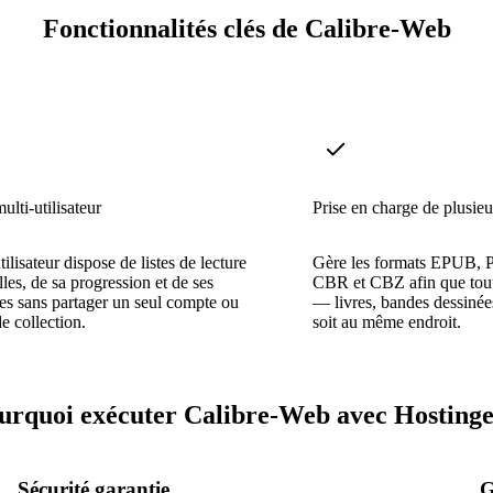
Fonctionnalités clés de Calibre-Web
ulti-utilisateur
Prise en charge de plusieu
ilisateur dispose de listes de lecture
Gère les formats EPUB
lles, de sa progression et de ses
CBR et CBZ afin que tout
es sans partager un seul compte ou
— livres, bandes dessiné
e collection.
soit au même endroit.
urquoi exécuter Calibre-Web avec Hostinge
Sécurité garantie
G