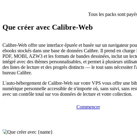
Tous les packs sont payés
Que créer avec Calibre-Web
Calibre-Web offre une interface épurée et basée sur un navigateur pour 
ebooks stockés dans une base de données Calibre. Il prend en charge
PDF, MOBI, AZW3 et les formats de bandes dessinées, inclut un lect
intégré avec des thèmes personnalisables, et permet à plusieurs utilisa
des listes de lecture et des progrès distincts — le tout sans nécessiter l
bureau Calibre.
L'auto-hébergement de Calibre-Web sur votre VPS vous offre une bib
numérique personnelle accessible de n'importe où, sans suivi, sans re
avec un contrôle total sur vos données de lecture et votre collection.
Commencer