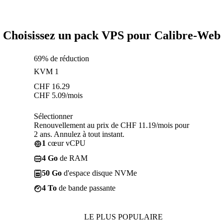
Choisissez un pack VPS pour Calibre-Web
69% de réduction
KVM 1
CHF
16.29
CHF
5.09
/mois
Sélectionner
Renouvellement au prix de CHF 11.19/mois pour
2 ans. Annulez à tout instant.
1
cœur vCPU
4 Go
de RAM
50 Go
d'espace disque NVMe
4 To
de bande passante
LE PLUS POPULAIRE