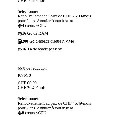
CHF
10.29
/mois
Sélectionner
Renouvellement au prix de CHF 25.99/mois
pour 2 ans. Annulez à tout instant.
4
cœurs vCPU
16 Go
de RAM
200 Go
d'espace disque NVMe
16 To
de bande passante
66% de réduction
KVM 8
CHF
60.39
CHF
20.49
/mois
Sélectionner
Renouvellement au prix de CHF 46.49/mois
pour 2 ans. Annulez à tout instant.
8
cœurs vCPU