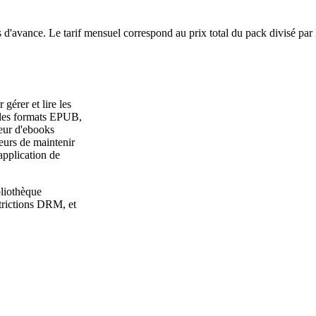
 d'avance. Le tarif mensuel correspond au prix total du pack divisé par
gérer et lire les
 les formats EPUB,
eur d'ebooks
teurs de maintenir
'application de
liothèque
strictions DRM, et