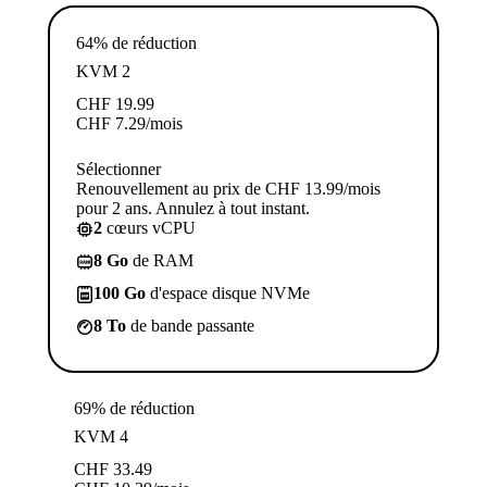
64% de réduction
KVM 2
CHF
19.99
CHF
7.29
/mois
Sélectionner
Renouvellement au prix de CHF 13.99/mois
pour 2 ans. Annulez à tout instant.
2
cœurs vCPU
8 Go
de RAM
100 Go
d'espace disque NVMe
8 To
de bande passante
69% de réduction
KVM 4
CHF
33.49