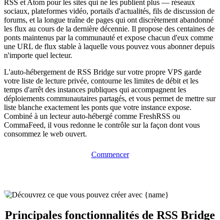
RSS et Atom pour les sites qui ne les publient plus — réseaux
sociaux, plateformes vidéo, portails d'actualités, fils de discussion de
forums, et la longue traîne de pages qui ont discrètement abandonné
les flux au cours de la dernière décennie. Il propose des centaines de
ponts maintenus par la communauté et expose chacun d'eux comme
une URL de flux stable à laquelle vous pouvez vous abonner depuis
n'importe quel lecteur.
L'auto-hébergement de RSS Bridge sur votre propre VPS garde
votre liste de lecture privée, contourne les limites de débit et les
temps d'arrêt des instances publiques qui accompagnent les
déploiements communautaires partagés, et vous permet de mettre sur
liste blanche exactement les ponts que votre instance expose.
Combiné à un lecteur auto-hébergé comme FreshRSS ou
CommaFeed, il vous redonne le contrôle sur la façon dont vous
consommez le web ouvert.
Commencer
Principales fonctionnalités de RSS Bridge