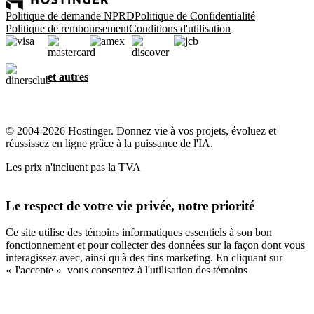
Politique de demande NPRD
Politique de Confidentialité
Politique de remboursement
Conditions d'utilisation
et autres
© 2004-2026 Hostinger. Donnez vie à vos projets, évoluez et
réussissez en ligne grâce à la puissance de l'IA.
Les prix n'incluent pas la TVA
Le respect de votre vie privée, notre priorité
Ce site utilise des témoins informatiques essentiels à son bon
fonctionnement et pour collecter des données sur la façon dont vous
interagissez avec, ainsi qu'à des fins marketing. En cliquant sur
« J'accepte », vous consentez à l'utilisation des témoins
informatiques pour la publicité, la personnalisation et l'analyse,
comme décrit dans notre
Politique en matière de témoins
informatiques
.