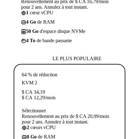
Renouvellement au prix de $ CA 16,79/mois
pour 2 ans. Annulez à tout instant.
1
cœur vCPU
4 Go
de RAM
50 Go
d'espace disque NVMe
4 To
de bande passante
LE PLUS POPULAIRE
64 % de réduction
KVM 2
$ CA
34,19
$ CA
12,29
/mois
Sélectionner
Renouvellement au prix de $ CA 20,99/mois
pour 2 ans. Annulez à tout instant.
2
cœurs vCPU
8 Go
de RAM