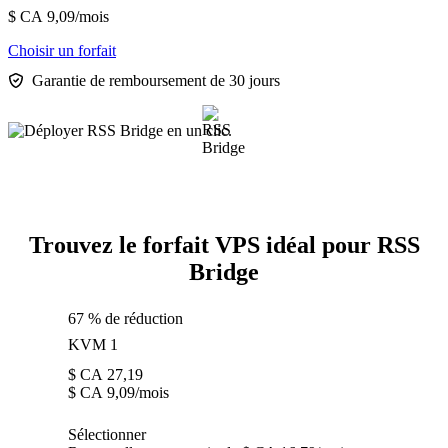
$ CA
9,09
/mois
Choisir un forfait
Garantie de remboursement de 30 jours
Trouvez le forfait VPS idéal pour RSS
Bridge
67 % de réduction
KVM 1
$ CA
27,19
$ CA
9,09
/mois
Sélectionner