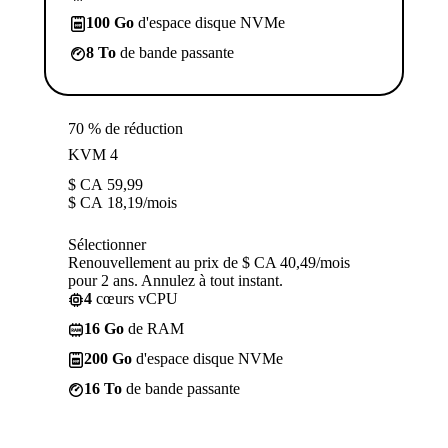
100 Go
d'espace disque NVMe
8 To
de bande passante
70 % de réduction
KVM 4
$ CA
59,99
$ CA
18,19
/mois
Sélectionner
Renouvellement au prix de $ CA 40,49/mois
pour 2 ans. Annulez à tout instant.
4
cœurs vCPU
16 Go
de RAM
200 Go
d'espace disque NVMe
16 To
de bande passante