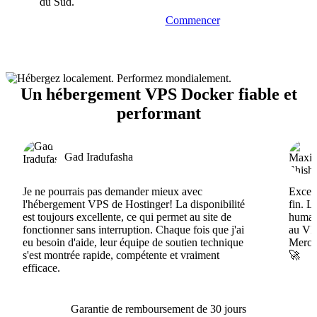
du Sud.
Commencer
Un hébergement VPS Docker fiable et
performant
Gad Iradufasha
Je ne pourrais pas demander mieux avec
Excell
l'hébergement VPS de Hostinger! La disponibilité
fin. L
est toujours excellente, ce qui permet au site de
humain
fonctionner sans interruption. Chaque fois que j'ai
au VPS
eu besoin d'aide, leur équipe de soutien technique
Merci 
s'est montrée rapide, compétente et vraiment
🚀
efficace.
Garantie de remboursement de 30 jours