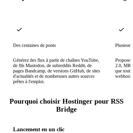
Des centaines de ponts
Plusieurs
Générez des flux à partir de chaînes YouTube,
Proposez
de fils Mastodon, de subreddits Reddit, de
2.0, MRS
pages Bandcamp, de versions GitHub, de sites
que tout 
d'actualités et de nombreuses autres sources
webhook p
prêtes à l'emploi.
Pourquoi choisir Hostinger pour RSS
Bridge
Lancement en un clic