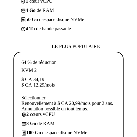
1
cœur vCPU
4 Go
de RAM
50 Go
d'espace disque NVMe
4 To
de bande passante
LE PLUS POPULAIRE
64 % de réduction
KVM 2
$ CA
34,19
$ CA
12,29
/mois
Sélectionner
Renouvellement à $ CA 20,99/mois pour 2 ans.
Annulation possible en tout temps.
2
cœurs vCPU
8 Go
de RAM
100 Go
d'espace disque NVMe