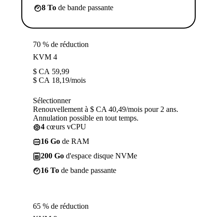
8 To
de bande passante
70 % de réduction
KVM 4
$ CA
59,99
$ CA
18,19
/mois
Sélectionner
Renouvellement à $ CA 40,49/mois pour 2 ans.
Annulation possible en tout temps.
4
cœurs vCPU
16 Go
de RAM
200 Go
d'espace disque NVMe
16 To
de bande passante
65 % de réduction