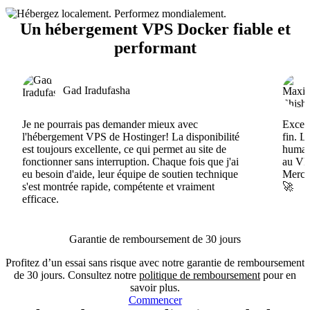
Un hébergement VPS Docker fiable et
performant
Gad Iradufasha
Je ne pourrais pas demander mieux avec
Excell
l'hébergement VPS de Hostinger! La disponibilité
fin. L
est toujours excellente, ce qui permet au site de
humain
fonctionner sans interruption. Chaque fois que j'ai
au VPS
eu besoin d'aide, leur équipe de soutien technique
Merci 
s'est montrée rapide, compétente et vraiment
🚀
efficace.
Garantie de remboursement de 30 jours
Profitez d’un essai sans risque avec notre garantie de remboursement
de 30 jours. Consultez notre
politique de remboursement
pour en
savoir plus.
Commencer