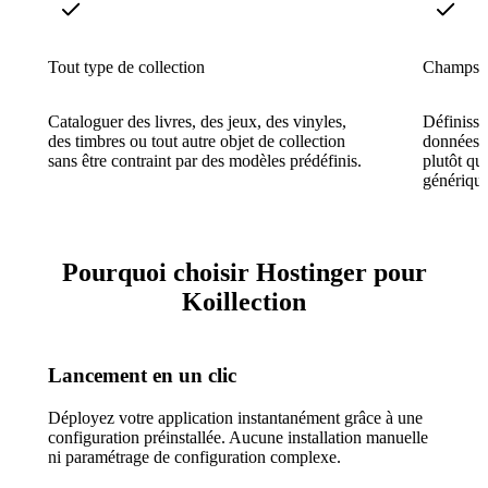
Tout type de collection
Champs d
Cataloguer des livres, des jeux, des vinyles,
Définisse
des timbres ou tout autre objet de collection
données q
sans être contraint par des modèles prédéfinis.
plutôt qu
générique
Pourquoi choisir Hostinger pour
Koillection
Lancement en un clic
Déployez votre application instantanément grâce à une
configuration préinstallée. Aucune installation manuelle
ni paramétrage de configuration complexe.