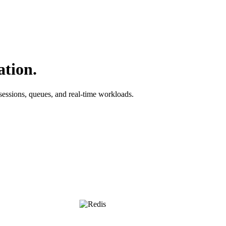
ation.
essions, queues, and real-time workloads.