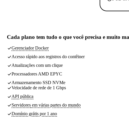
Cada plano tem
tudo o que você precisa
e muito ma
Gerenciador Docker
Acesso rápido aos registros do contêiner
Atualizações com um clique
Processadores AMD EPYC
Armazenamento SSD NVMe
Velocidade de rede de 1 Gbps
API pública
Servidores
em várias partes do mundo
Domínio grátis por 1 ano