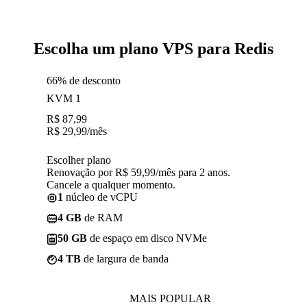
Escolha um plano VPS para Redis
66% de desconto
KVM 1
R$
87,99
R$
29,99
/mês
Escolher plano
Renovação por R$ 59,99/mês para 2 anos.
Cancele a qualquer momento.
1
núcleo de vCPU
4 GB
de RAM
50 GB
de espaço em disco NVMe
4 TB
de largura de banda
MAIS POPULAR