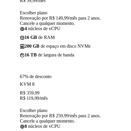
R$
59,99
/mês
Escolher plano
Renovação por R$ 149,99/mês para 2 anos.
Cancele a qualquer momento.
4
núcleos de vCPU
16 GB
de RAM
200 GB
de espaço em disco NVMe
16 TB
de largura de banda
67% de desconto
KVM 8
R$
359,99
R$
119,99
/mês
Escolher plano
Renovação por R$ 259,99/mês para 2 anos.
Cancele a qualquer momento.
8
núcleos de vCPU