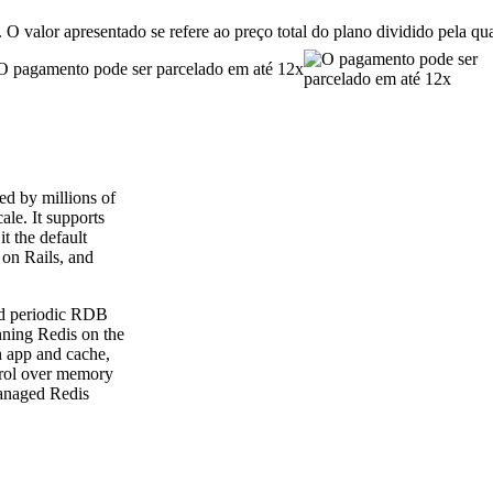
 O valor apresentado se refere ao preço total do plano dividido pela q
O pagamento pode ser parcelado em até 12x
ed by millions of
ale. It supports
it the default
 on Rails, and
nd periodic RDB
unning Redis on the
n app and cache,
ntrol over memory
 managed Redis