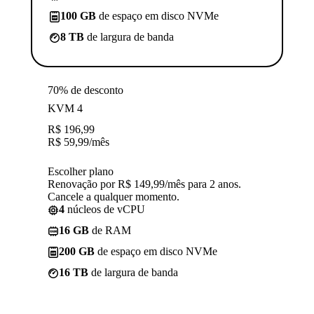
100 GB
de espaço em disco NVMe
8 TB
de largura de banda
70% de desconto
KVM 4
R$
196,99
R$
59,99
/mês
Escolher plano
Renovação por R$ 149,99/mês para 2 anos.
Cancele a qualquer momento.
4
núcleos de vCPU
16 GB
de RAM
200 GB
de espaço em disco NVMe
16 TB
de largura de banda