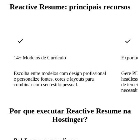
Reactive Resume: principais recursos
14+ Modelos de Currículo
Exportaçã
Escolha entre modelos com design profissional
Gere PDF
e personalize fontes, cores e layouts para
headless
combinar com seu estilo pessoal.
de tercei
necessári
Por que executar Reactive Resume na
Hostinger?