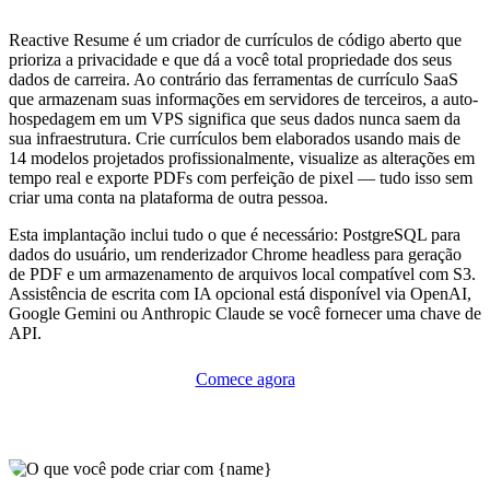
Reactive Resume é um criador de currículos de código aberto que
prioriza a privacidade e que dá a você total propriedade dos seus
dados de carreira. Ao contrário das ferramentas de currículo SaaS
que armazenam suas informações em servidores de terceiros, a auto-
hospedagem em um VPS significa que seus dados nunca saem da
sua infraestrutura. Crie currículos bem elaborados usando mais de
14 modelos projetados profissionalmente, visualize as alterações em
tempo real e exporte PDFs com perfeição de pixel — tudo isso sem
criar uma conta na plataforma de outra pessoa.
Esta implantação inclui tudo o que é necessário: PostgreSQL para
dados do usuário, um renderizador Chrome headless para geração
de PDF e um armazenamento de arquivos local compatível com S3.
Assistência de escrita com IA opcional está disponível via OpenAI,
Google Gemini ou Anthropic Claude se você fornecer uma chave de
API.
Comece agora