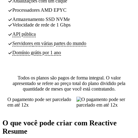
Atualizações com um clique
Processadores AMD EPYC
Armazenamento SSD NVMe
Velocidade de rede de 1 Gbps
API pública
Servidores
em várias partes do mundo
Domínio grátis por 1 ano
Todos os planos são pagos de forma integral. O valor
apresentado se refere ao preço total do plano dividido pela
quantidade de meses que você está contratando.
O pagamento pode ser parcelado
em até 12x
O que você pode criar com Reactive
Resume