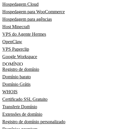
Hospedagem Cloud
Hospedagem para WooCommerce
Hospedagem para agências
Host Minecraft
VPS do Agente Hermes
OpenClaw
VPS Paperclip
Google Workspace
DOMÍNIO
Registro de domínio
Domínio barato
Domínio Grátis
WHOIS
Certificado SSL Gratuito
Transferir Domínio
Extensões de domínio
Registro de domínio personalizado