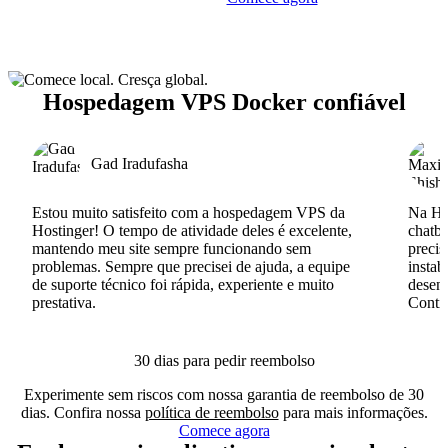
Hospedagem VPS Docker confiável
Gad Iradufasha
Estou muito satisfeito com a hospedagem VPS da
Na Hos
Hostinger! O tempo de atividade deles é excelente,
chatb
mantendo meu site sempre funcionando sem
precis
problemas. Sempre que precisei de ajuda, a equipe
instab
de suporte técnico foi rápida, experiente e muito
desenv
prestativa.
Conti
30 dias para pedir reembolso
Experimente sem riscos com nossa garantia de reembolso de 30
dias. Confira nossa
política de reembolso
para mais informações.
Comece agora