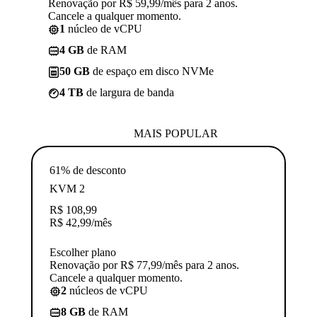
Renovação por R$ 59,99/mês para 2 anos.
Cancele a qualquer momento.
1
núcleo de vCPU
4 GB
de RAM
50 GB
de espaço em disco NVMe
4 TB
de largura de banda
MAIS POPULAR
61% de desconto
KVM 2
R$
108,99
R$
42,99
/mês
Escolher plano
Renovação por R$ 77,99/mês para 2 anos.
Cancele a qualquer momento.
2
núcleos de vCPU
8 GB
de RAM