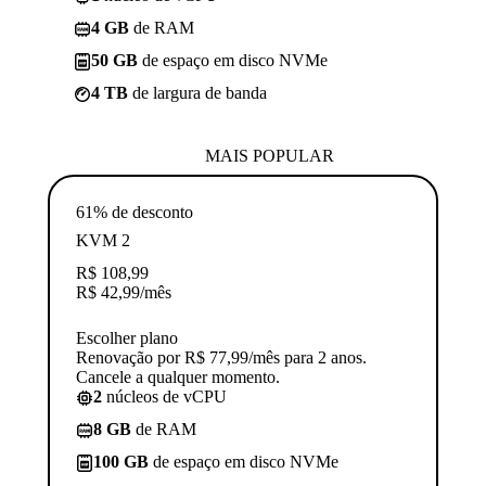
4 GB
de RAM
50 GB
de espaço em disco NVMe
4 TB
de largura de banda
MAIS POPULAR
61% de desconto
KVM 2
R$
108,99
R$
42,99
/mês
Escolher plano
Renovação por R$ 77,99/mês para 2 anos.
Cancele a qualquer momento.
2
núcleos de vCPU
8 GB
de RAM
100 GB
de espaço em disco NVMe