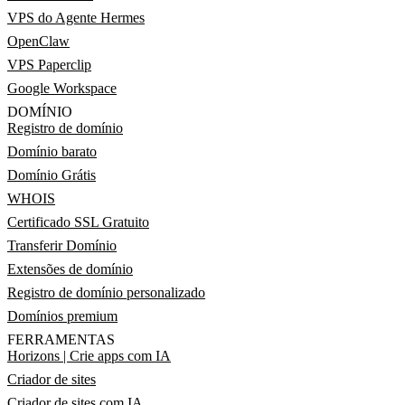
VPS do Agente Hermes
OpenClaw
VPS Paperclip
Google Workspace
DOMÍNIO
Registro de domínio
Domínio barato
Domínio Grátis
WHOIS
Certificado SSL Gratuito
Transferir Domínio
Extensões de domínio
Registro de domínio personalizado
Domínios premium
FERRAMENTAS
Horizons | Crie apps com IA
Criador de sites
Criador de sites com IA