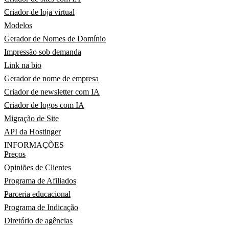
Criador de loja virtual
Modelos
Gerador de Nomes de Domínio
Impressão sob demanda
Link na bio
Gerador de nome de empresa
Criador de newsletter com IA
Criador de logos com IA
Migração de Site
API da Hostinger
INFORMAÇÕES
Preços
Opiniões de Clientes
Programa de Afiliados
Parceria educacional
Programa de Indicação
Diretório de agências