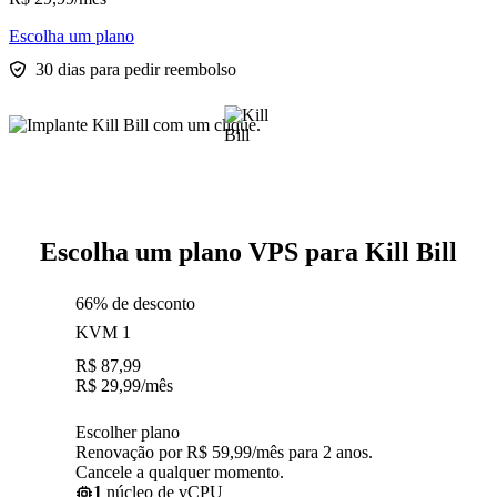
Escolha um plano
30 dias para pedir reembolso
Escolha um plano VPS para Kill Bill
66% de desconto
KVM 1
R$
87,99
R$
29,99
/mês
Escolher plano
Renovação por R$ 59,99/mês para 2 anos.
Cancele a qualquer momento.
1
núcleo de vCPU