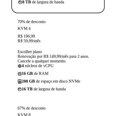
8 TB
de largura de banda
70% de desconto
KVM 4
R$
196,99
R$
59,99
/mês
Escolher plano
Renovação por R$ 149,99/mês para 2 anos.
Cancele a qualquer momento.
4
núcleos de vCPU
16 GB
de RAM
200 GB
de espaço em disco NVMe
16 TB
de largura de banda
67% de desconto
KVM 8