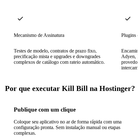
Mecanismo de Assinatura
Plugins 
Testes de modelo, contratos de prazo fixo,
Encaminh
precificação mista e upgrades e downgrades
Adyen, Br
complexos de catálogo com rateio automático.
provedor
intercamb
Por que executar Kill Bill na Hostinger?
Publique com um clique
Coloque seu aplicativo no ar de forma rápida com uma
configuração pronta. Sem instalação manual ou etapas
complexas.