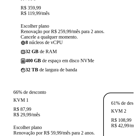
R$
359,99
R$
119,99
/mês
Escolher plano
Renovação por R$ 259,99/mês para 2 anos.
Cancele a qualquer momento.
8
núcleos de vCPU
32 GB
de RAM
400 GB
de espaço em disco NVMe
32 TB
de largura de banda
66% de desconto
KVM 1
61% de desc
R$
87,99
KVM 2
R$
29,99
/mês
R$
108,99
R$
42,99
/mê
Escolher plano
Renovação por R$ 59,99/mês para 2 anos.