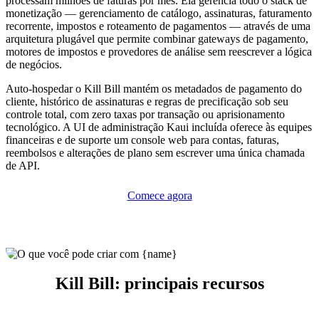
processam milhões de faturas por mês. Ela gerencia todo o stack de
monetização — gerenciamento de catálogo, assinaturas, faturamento
recorrente, impostos e roteamento de pagamentos — através de uma
arquitetura plugável que permite combinar gateways de pagamento,
motores de impostos e provedores de análise sem reescrever a lógica
de negócios.
Auto-hospedar o Kill Bill mantém os metadados de pagamento do
cliente, histórico de assinaturas e regras de precificação sob seu
controle total, com zero taxas por transação ou aprisionamento
tecnológico. A UI de administração Kaui incluída oferece às equipes
financeiras e de suporte um console web para contas, faturas,
reembolsos e alterações de plano sem escrever uma única chamada
de API.
Comece agora
Kill Bill: principais recursos