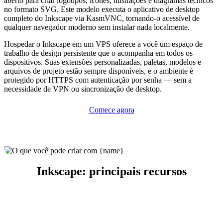
aberto para criar logotipos, ícones, ilustrações e diagramas técnicos
no formato SVG. Este modelo executa o aplicativo de desktop
completo do Inkscape via KasmVNC, tornando-o acessível de
qualquer navegador moderno sem instalar nada localmente.
Hospedar o Inkscape em um VPS oferece a você um espaço de
trabalho de design persistente que o acompanha em todos os
dispositivos. Suas extensões personalizadas, paletas, modelos e
arquivos de projeto estão sempre disponíveis, e o ambiente é
protegido por HTTPS com autenticação por senha — sem a
necessidade de VPN ou sincronização de desktop.
Comece agora
Inkscape: principais recursos