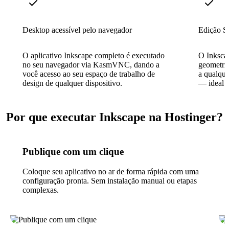
Desktop acessível pelo navegador
Edição 
O aplicativo Inkscape completo é executado
O Inksca
no seu navegador via KasmVNC, dando a
geometri
você acesso ao seu espaço de trabalho de
a qualque
design de qualquer dispositivo.
— ideal 
Por que executar Inkscape na Hostinger?
Publique com um clique
Coloque seu aplicativo no ar de forma rápida com uma
configuração pronta. Sem instalação manual ou etapas
complexas.