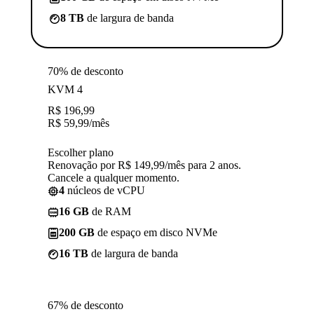
8 TB
de largura de banda
70% de desconto
KVM 4
R$
196,99
R$
59,99
/mês
Escolher plano
Renovação por R$ 149,99/mês para 2 anos.
Cancele a qualquer momento.
4
núcleos de vCPU
16 GB
de RAM
200 GB
de espaço em disco NVMe
16 TB
de largura de banda
67% de desconto