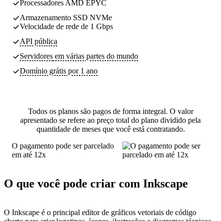
Processadores AMD EPYC
Armazenamento SSD NVMe
Velocidade de rede de 1 Gbps
API pública
Servidores
em várias partes do mundo
Domínio grátis por 1 ano
Todos os planos são pagos de forma integral. O valor
apresentado se refere ao preço total do plano dividido pela
quantidade de meses que você está contratando.
O pagamento pode ser parcelado
em até 12x
O que você pode criar com Inkscape
O Inkscape é o principal editor de gráficos vetoriais de código