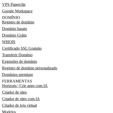
VPS Paperclip
Google Workspace
DOMÍNIO
Registro de domínio
Domínio barato
Domínio Grátis
WHOIS
Certificado SSL Gratuito
Transferir Domínio
Extensões de domínio
Registro de domínio personalizado
Domínios premium
FERRAMENTAS
Horizons | Crie apps com IA
Criador de sites
Criador de sites com IA
Criador de loja virtual
Modelos