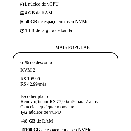
1
núcleo de vCPU
4 GB
de RAM
50 GB
de espaço em disco NVMe
4 TB
de largura de banda
MAIS POPULAR
61% de desconto
KVM 2
R$
108,99
R$
42,99
/mês
Escolher plano
Renovação por R$ 77,99/mês para 2 anos.
Cancele a qualquer momento.
2
núcleos de vCPU
8 GB
de RAM
100 GB
de espaço em disco NVMe