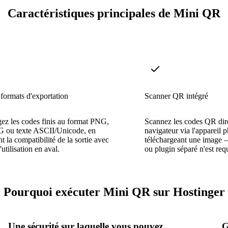
Caractéristiques principales de Mini QR
 formats d'exportation
Scanner QR intégré
ez les codes finis au format PNG,
Scannez les codes QR dir
 ou texte ASCII/Unicode, en
navigateur via l'appareil 
t la compatibilité de la sortie avec
téléchargeant une image 
'utilisation en aval.
ou plugin séparé n'est requ
Pourquoi exécuter Mini QR sur Hostinger
Une sécurité sur laquelle vous pouvez
G