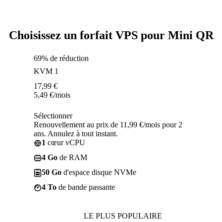
Choisissez un forfait VPS pour Mini QR
69% de réduction
KVM 1
17,99
€
5,49
€
/mois
Sélectionner
Renouvellement au prix de 11,99 €/mois pour 2
ans. Annulez à tout instant.
1
cœur vCPU
4 Go
de RAM
50 Go
d'espace disque NVMe
4 To
de bande passante
LE PLUS POPULAIRE