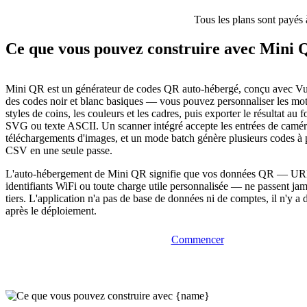
Tous les plans sont payés 
Ce que vous pouvez construire avec Mini
Mini QR est un générateur de codes QR auto-hébergé, conçu avec Vue
des codes noir et blanc basiques — vous pouvez personnaliser les moti
styles de coins, les couleurs et les cadres, puis exporter le résultat a
SVG ou texte ASCII. Un scanner intégré accepte les entrées de camér
téléchargements d'images, et un mode batch génère plusieurs codes à pa
CSV en une seule passe.
L'auto-hébergement de Mini QR signifie que vos données QR — UR
identifiants WiFi ou toute charge utile personnalisée — ne passent jam
tiers. L'application n'a pas de base de données ni de comptes, il n'y a 
après le déploiement.
Commencer