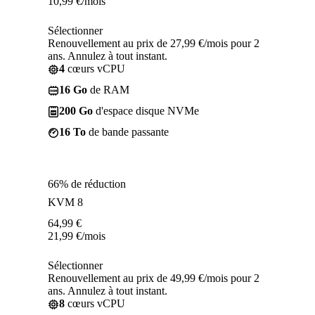
10,99
€
/mois
Sélectionner
Renouvellement au prix de 27,99 €/mois pour 2
ans. Annulez à tout instant.
4
cœurs vCPU
16 Go
de RAM
200 Go
d'espace disque NVMe
16 To
de bande passante
66% de réduction
KVM 8
64,99
€
21,99
€
/mois
Sélectionner
Renouvellement au prix de 49,99 €/mois pour 2
ans. Annulez à tout instant.
8
cœurs vCPU