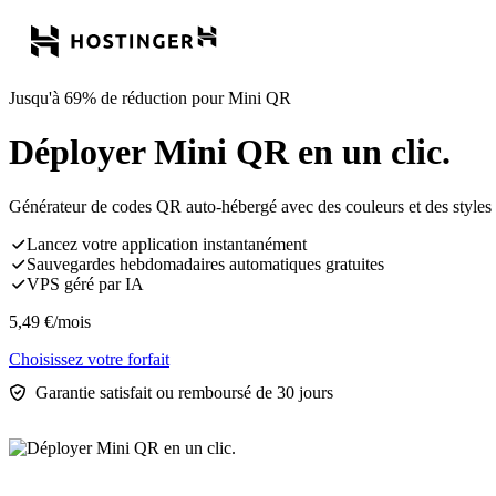
Jusqu'à 69% de réduction pour Mini QR
Déployer Mini QR en un clic.
Générateur de codes QR auto-hébergé avec des couleurs et des styles
Lancez votre application instantanément
Sauvegardes hebdomadaires automatiques gratuites
VPS géré par IA
5,49
€
/mois
Choisissez votre forfait
Garantie satisfait ou remboursé de 30 jours