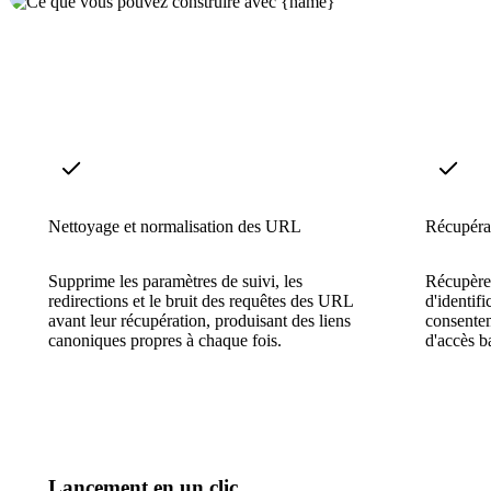
Nettoyage et normalisation des URL
Récupérat
Supprime les paramètres de suivi, les
Récupère 
redirections et le bruit des requêtes des URL
d'identif
avant leur récupération, produisant des liens
consentem
canoniques propres à chaque fois.
d'accès b
Lancement en un clic