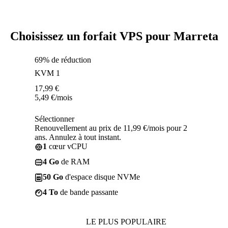
Choisissez un forfait VPS pour Marreta
69% de réduction
KVM 1
17,99
€
5,49
€
/mois
Sélectionner
Renouvellement au prix de 11,99 €/mois pour 2
ans. Annulez à tout instant.
1
cœur vCPU
4 Go
de RAM
50 Go
d'espace disque NVMe
4 To
de bande passante
LE PLUS POPULAIRE