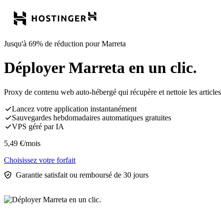
Jusqu'à 69% de réduction pour Marreta
Déployer Marreta en un clic.
Proxy de contenu web auto-hébergé qui récupère et nettoie les articles 
Lancez votre application instantanément
Sauvegardes hebdomadaires automatiques gratuites
VPS géré par IA
5,49
€
/mois
Choisissez votre forfait
Garantie satisfait ou remboursé de 30 jours