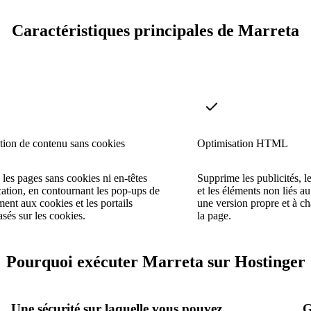
Caractéristiques principales de Marreta
ion de contenu sans cookies
Optimisation HTML
les pages sans cookies ni en-têtes
Supprime les publicités, le
ication, en contournant les pop-ups de
et les éléments non liés a
ent aux cookies et les portails
une version propre et à c
asés sur les cookies.
la page.
Pourquoi exécuter Marreta sur Hostinger
Une sécurité sur laquelle vous pouvez
G