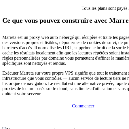
Tous les plans sont payés 
Ce que vous pouvez construire avec Marre
Marreta est un proxy web auto-hébergé qui récupère et traite les page
des versions propres et lisibles, dépourvues de cookies de suivi, de pub
barrières d'accès. Il normalise les URL, supprime le bruit de la sorti
cache les résultats localement afin que les lectures répétées soient ins
règles personnalisées par domaine vous permettent d'affiner la manière
spécifiques sont nettoyés et rendus.
Exécuter Marreta sur votre propre VPS signifie que tout le traitement 
infrastructure que vous contrôlez — aucun service de lecture tiers ne r
historique de navigation. Le résultat est une alternative privée, rapid
proxies de lecture basés sur le cloud, sans limites d'utilisation et san
quittent votre serveur.
Commencer