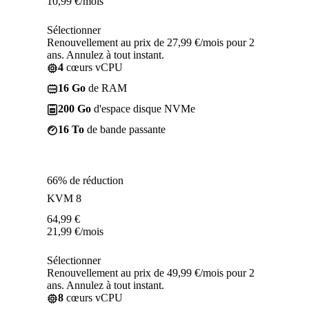
10,99
€
/mois
Sélectionner
Renouvellement au prix de 27,99 €/mois pour 2
ans. Annulez à tout instant.
4
cœurs vCPU
16 Go
de RAM
200 Go
d'espace disque NVMe
16 To
de bande passante
66% de réduction
KVM 8
64,99
€
21,99
€
/mois
Sélectionner
Renouvellement au prix de 49,99 €/mois pour 2
ans. Annulez à tout instant.
8
cœurs vCPU