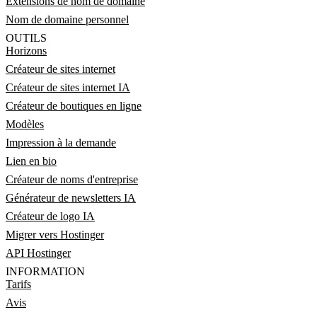
Extensions de nom de domaine
Nom de domaine personnel
OUTILS
Horizons
Créateur de sites internet
Créateur de sites internet IA
Créateur de boutiques en ligne
Modèles
Impression à la demande
Lien en bio
Créateur de noms d'entreprise
Générateur de newsletters IA
Créateur de logo IA
Migrer vers Hostinger
API Hostinger
INFORMATION
Tarifs
Avis