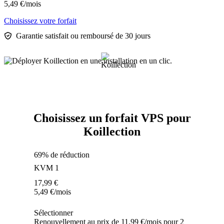
5,49
€
/mois
Choisissez votre forfait
Garantie satisfait ou remboursé de 30 jours
Choisissez un forfait VPS pour
Koillection
69% de réduction
KVM 1
17,99
€
5,49
€
/mois
Sélectionner
Renouvellement au prix de 11,99 €/mois pour 2