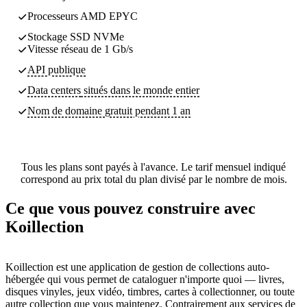
Processeurs AMD EPYC
Stockage SSD NVMe
Vitesse réseau de 1 Gb/s
API publique
Data centers
situés dans le monde entier
Nom de domaine gratuit pendant 1 an
Tous les plans sont payés à l'avance. Le tarif mensuel indiqué
correspond au prix total du plan divisé par le nombre de mois.
Ce que vous pouvez construire avec
Koillection
Koillection est une application de gestion de collections auto-
hébergée qui vous permet de cataloguer n'importe quoi — livres,
disques vinyles, jeux vidéo, timbres, cartes à collectionner, ou toute
autre collection que vous maintenez. Contrairement aux services de