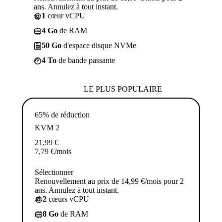
ans. Annulez à tout instant.
1
cœur vCPU
4 Go
de RAM
50 Go
d'espace disque NVMe
4 To
de bande passante
LE PLUS POPULAIRE
65% de réduction
KVM 2
21,99
€
7,79
€
/mois
Sélectionner
Renouvellement au prix de 14,99 €/mois pour 2
ans. Annulez à tout instant.
2
cœurs vCPU
8 Go
de RAM