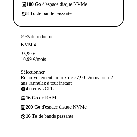
100 Go
d'espace disque NVMe
8 To
de bande passante
69% de réduction
KVM 4
35,99
€
10,99
€
/mois
Sélectionner
Renouvellement au prix de 27,99 €/mois pour 2
ans. Annulez à tout instant.
4
cœurs vCPU
16 Go
de RAM
200 Go
d'espace disque NVMe
16 To
de bande passante