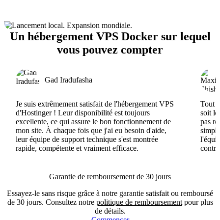
Un hébergement VPS Docker sur lequel
vous pouvez compter
Gad Iradufasha
Je suis extrêmement satisfait de l'hébergement VPS
Tout e
d'Hostinger ! Leur disponibilité est toujours
soit l
excellente, ce qui assure le bon fonctionnement de
pas ré
mon site. À chaque fois que j'ai eu besoin d'aide,
simple
leur équipe de support technique s'est montrée
l'équi
rapide, compétente et vraiment efficace.
contri
Garantie de remboursement de 30 jours
Essayez-le sans risque grâce à notre garantie satisfait ou remboursé
de 30 jours. Consultez notre
politique de remboursement
pour plus
de détails.
Commencer