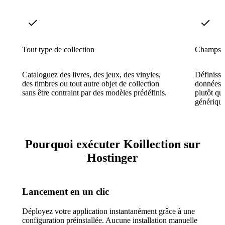
Tout type de collection
Champs d
Cataloguez des livres, des jeux, des vinyles,
Définisse
des timbres ou tout autre objet de collection
données q
sans être contraint par des modèles prédéfinis.
plutôt qu
générique
Pourquoi exécuter Koillection sur
Hostinger
Lancement en un clic
Déployez votre application instantanément grâce à une
configuration préinstallée. Aucune installation manuelle