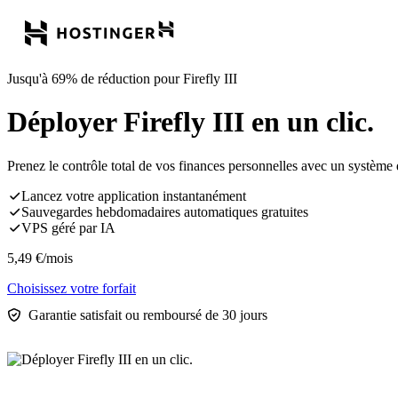
Jusqu'à 69% de réduction pour Firefly III
Déployer Firefly III en un clic.
Prenez le contrôle total de vos finances personnelles avec un système 
Lancez votre application instantanément
Sauvegardes hebdomadaires automatiques gratuites
VPS géré par IA
5,49
€
/mois
Choisissez votre forfait
Garantie satisfait ou remboursé de 30 jours