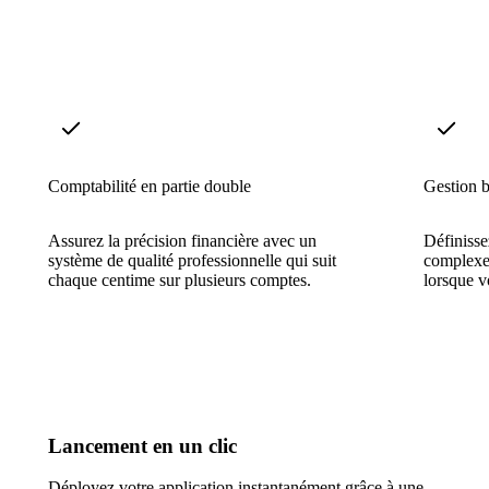
Comptabilité en partie double
Gestion 
Assurez la précision financière avec un
Définisse
système de qualité professionnelle qui suit
complexes
chaque centime sur plusieurs comptes.
lorsque v
Lancement en un clic
Déployez votre application instantanément grâce à une