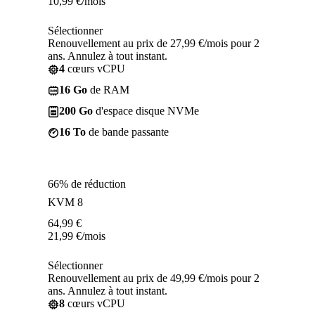
10,99
€
/mois
Sélectionner
Renouvellement au prix de 27,99 €/mois pour 2
ans. Annulez à tout instant.
4
cœurs vCPU
16 Go
de RAM
200 Go
d'espace disque NVMe
16 To
de bande passante
66% de réduction
KVM 8
64,99
€
21,99
€
/mois
Sélectionner
Renouvellement au prix de 49,99 €/mois pour 2
ans. Annulez à tout instant.
8
cœurs vCPU