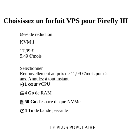
Choisissez un forfait VPS pour Firefly III
69% de réduction
KVM 1
17,99
€
5,49
€
/mois
Sélectionner
Renouvellement au prix de 11,99 €/mois pour 2
ans. Annulez à tout instant.
1
cœur vCPU
4 Go
de RAM
50 Go
d'espace disque NVMe
4 To
de bande passante
LE PLUS POPULAIRE