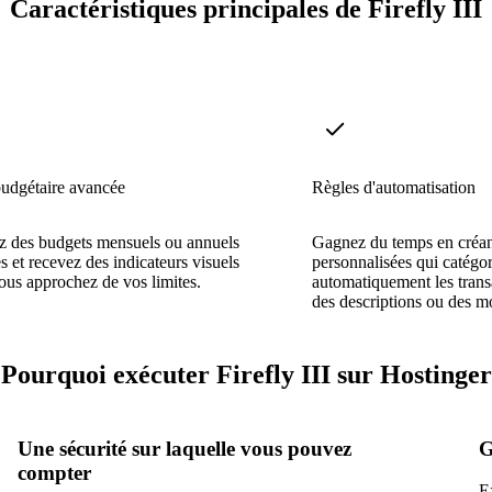
Caractéristiques principales de Firefly III
budgétaire avancée
Règles d'automatisation
z des budgets mensuels ou annuels
Gagnez du temps en créan
 et recevez des indicateurs visuels
personnalisées qui catégori
ous approchez de vos limites.
automatiquement les trans
des descriptions ou des m
Pourquoi exécuter Firefly III sur Hostinger
Une sécurité sur laquelle vous pouvez
G
compter
E