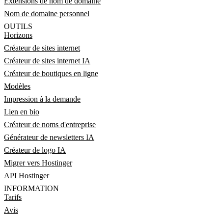
Extensions de nom de domaine
Nom de domaine personnel
OUTILS
Horizons
Créateur de sites internet
Créateur de sites internet IA
Créateur de boutiques en ligne
Modèles
Impression à la demande
Lien en bio
Créateur de noms d'entreprise
Générateur de newsletters IA
Créateur de logo IA
Migrer vers Hostinger
API Hostinger
INFORMATION
Tarifs
Avis