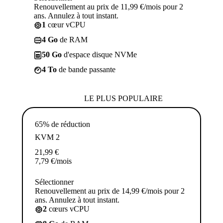
Renouvellement au prix de 11,99 €/mois pour 2
ans. Annulez à tout instant.
1
cœur vCPU
4 Go
de RAM
50 Go
d'espace disque NVMe
4 To
de bande passante
LE PLUS POPULAIRE
65% de réduction
KVM 2
21,99
€
7,79
€
/mois
Sélectionner
Renouvellement au prix de 14,99 €/mois pour 2
ans. Annulez à tout instant.
2
cœurs vCPU