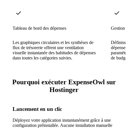
Tableau de bord des dépenses
Gestion d
Les graphiques circulaires et les synthèses de
Définisse
flux de trésorerie offrent une ventilation
dépenses 
visuelle instantanée des habitudes de dépenses
paramètre
dans toutes les catégories suivies.
de budgét
Pourquoi exécuter ExpenseOwl sur
Hostinger
Lancement en un clic
Déployez votre application instantanément grâce à une
configuration préinstallée. Aucune installation manuelle