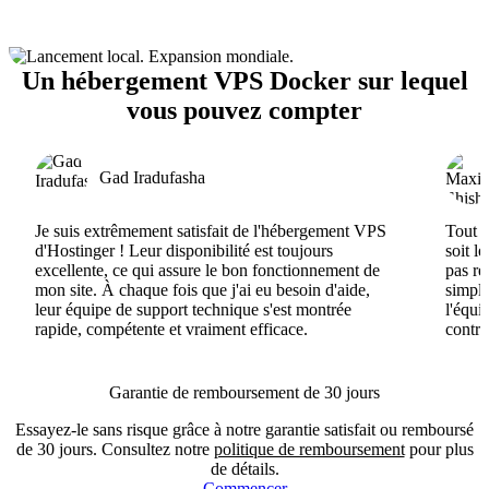
Un hébergement VPS Docker sur lequel
vous pouvez compter
Gad Iradufasha
Je suis extrêmement satisfait de l'hébergement VPS
Tout e
d'Hostinger ! Leur disponibilité est toujours
soit l
excellente, ce qui assure le bon fonctionnement de
pas ré
mon site. À chaque fois que j'ai eu besoin d'aide,
simple
leur équipe de support technique s'est montrée
l'équi
rapide, compétente et vraiment efficace.
contri
Garantie de remboursement de 30 jours
Essayez-le sans risque grâce à notre garantie satisfait ou remboursé
de 30 jours. Consultez notre
politique de remboursement
pour plus
de détails.
Commencer