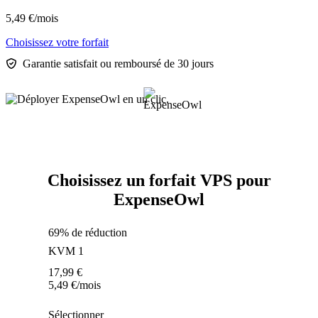
5,49
€
/mois
Choisissez votre forfait
Garantie satisfait ou remboursé de 30 jours
Choisissez un forfait VPS pour
ExpenseOwl
69% de réduction
KVM 1
17,99
€
5,49
€
/mois
Sélectionner