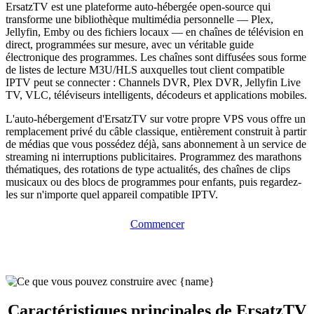
ErsatzTV est une plateforme auto-hébergée open-source qui
transforme une bibliothèque multimédia personnelle — Plex,
Jellyfin, Emby ou des fichiers locaux — en chaînes de télévision en
direct, programmées sur mesure, avec un véritable guide
électronique des programmes. Les chaînes sont diffusées sous forme
de listes de lecture M3U/HLS auxquelles tout client compatible
IPTV peut se connecter : Channels DVR, Plex DVR, Jellyfin Live
TV, VLC, téléviseurs intelligents, décodeurs et applications mobiles.
L'auto-hébergement d'ErsatzTV sur votre propre VPS vous offre un
remplacement privé du câble classique, entièrement construit à partir
de médias que vous possédez déjà, sans abonnement à un service de
streaming ni interruptions publicitaires. Programmez des marathons
thématiques, des rotations de type actualités, des chaînes de clips
musicaux ou des blocs de programmes pour enfants, puis regardez-
les sur n'importe quel appareil compatible IPTV.
Commencer
Caractéristiques principales de ErsatzTV