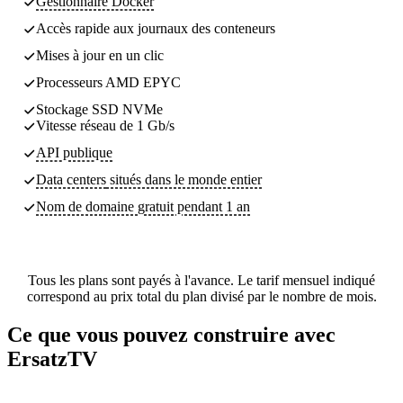
Gestionnaire Docker
Accès rapide aux journaux des conteneurs
Mises à jour en un clic
Processeurs AMD EPYC
Stockage SSD NVMe
Vitesse réseau de 1 Gb/s
API publique
Data centers
situés dans le monde entier
Nom de domaine gratuit pendant 1 an
Tous les plans sont payés à l'avance. Le tarif mensuel indiqué
correspond au prix total du plan divisé par le nombre de mois.
Ce que vous pouvez construire avec
ErsatzTV