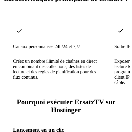
Canaux personnalisés 24h/24 et 7j/7
Sortie I
Créez un nombre illimité de chaînes en direct
Exposer l
en combinant des collections, des listes de
lecture M
lecture et des règles de planification pour des
programm
flux continus.
client I
câble.
Pourquoi exécuter ErsatzTV sur
Hostinger
Lancement en un clic