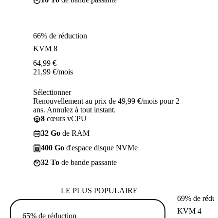
66% de réduction
KVM 8
64,99
€
21,99
€
/mois
Sélectionner
Renouvellement au prix de 49,99 €/mois pour 2
ans. Annulez à tout instant.
8
cœurs vCPU
32 Go
de RAM
400 Go
d'espace disque NVMe
32 To
de bande passante
LE PLUS POPULAIRE
69% de réduc
KVM 4
65% de réduction