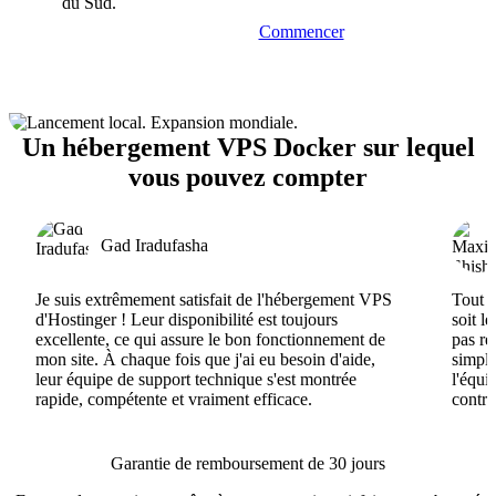
du Sud.
Commencer
Un hébergement VPS Docker sur lequel
vous pouvez compter
Gad Iradufasha
Je suis extrêmement satisfait de l'hébergement VPS
Tout e
d'Hostinger ! Leur disponibilité est toujours
soit l
excellente, ce qui assure le bon fonctionnement de
pas ré
mon site. À chaque fois que j'ai eu besoin d'aide,
simple
leur équipe de support technique s'est montrée
l'équi
rapide, compétente et vraiment efficace.
contri
Garantie de remboursement de 30 jours