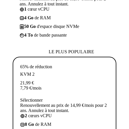
ans. Annulez à tout instant.
1
cœur vCPU
4 Go
de RAM
50 Go
d'espace disque NVMe
4 To
de bande passante
LE PLUS POPULAIRE
65% de réduction
KVM 2
21,99
€
7,79
€
/mois
Sélectionner
Renouvellement au prix de 14,99 €/mois pour 2
ans. Annulez à tout instant.
2
cœurs vCPU
8 Go
de RAM