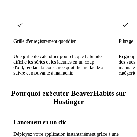
Grille d'enregistrement quotidien
Filtrage p
Une grille de calendrier pour chaque habitude
Regroupez
affiche les séries et les lacunes en un coup
des vues 
d'œil, rendant la constance quotidienne facile à
matinales
suivre et motivante à maintenir.
catégorie
Pourquoi exécuter BeaverHabits sur
Hostinger
Lancement en un clic
Déployez votre application instantanément grâce à une