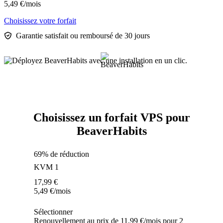
5,49
€
/mois
Choisissez votre forfait
Garantie satisfait ou remboursé de 30 jours
Choisissez un forfait VPS pour
BeaverHabits
69% de réduction
KVM 1
17,99
€
5,49
€
/mois
Sélectionner
Renouvellement au prix de 11,99 €/mois pour 2