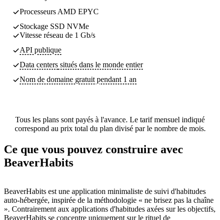
Processeurs AMD EPYC
Stockage SSD NVMe
Vitesse réseau de 1 Gb/s
API publique
Data centers
situés dans le monde entier
Nom de domaine gratuit pendant 1 an
Tous les plans sont payés à l'avance. Le tarif mensuel indiqué
correspond au prix total du plan divisé par le nombre de mois.
Ce que vous pouvez construire avec
BeaverHabits
BeaverHabits est une application minimaliste de suivi d'habitudes
auto-hébergée, inspirée de la méthodologie « ne brisez pas la chaîne
». Contrairement aux applications d'habitudes axées sur les objectifs,
BeaverHabits se concentre uniquement sur le rituel de