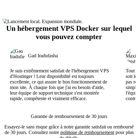
Un hébergement VPS Docker sur lequel
vous pouvez compter
Gad Iradufasha
Je suis extrêmement satisfait de l'hébergement VPS
Tout e
d'Hostinger ! Leur disponibilité est toujours
soit l
excellente, ce qui assure le bon fonctionnement de
pas ré
mon site. À chaque fois que j'ai eu besoin d'aide,
simple
leur équipe de support technique s'est montrée
l'équi
rapide, compétente et vraiment efficace.
contri
Garantie de remboursement de 30 jours
Essayez-le sans risque grâce à notre garantie satisfait ou remboursé
de 30 jours. Consultez notre
politique de remboursement
pour plus
de détails.