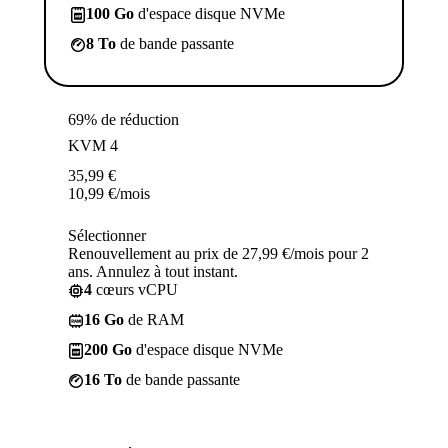
100 Go
d'espace disque NVMe
8 To
de bande passante
69% de réduction
KVM 4
35,99
€
10,99
€
/mois
Sélectionner
Renouvellement au prix de 27,99 €/mois pour 2
ans. Annulez à tout instant.
4
cœurs vCPU
16 Go
de RAM
200 Go
d'espace disque NVMe
16 To
de bande passante