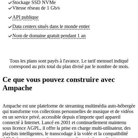
Stockage SSD NVMe
Vitesse réseau de 1 Gb/s
API publique
Data centers
situés dans le monde entier
Nom de domaine gratuit pendant 1 an
Tous les plans sont payés à l'avance. Le tarif mensuel indiqué
correspond au prix total du plan divisé par le nombre de mois.
Ce que vous pouvez construire avec
Ampache
Ampache est une plateforme de streaming multimédia auto-hébergée
qui transforme vos collections personnelles de musique et de vidéos
en un service privé, accessible depuis n'importe quel appareil
connecté à Internet. Lancé en 2001 et continuellement maintenu
sous licence AGPL, il offre la prise en charge multi-utilisateur, des
playlists intelligentes, le transcodage à la volée et la compatibilité