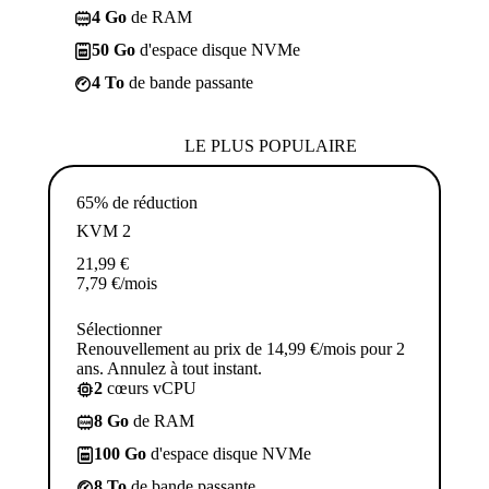
4 Go
de RAM
50 Go
d'espace disque NVMe
4 To
de bande passante
LE PLUS POPULAIRE
65% de réduction
KVM 2
21,99
€
7,79
€
/mois
Sélectionner
Renouvellement au prix de 14,99 €/mois pour 2
ans. Annulez à tout instant.
2
cœurs vCPU
8 Go
de RAM
100 Go
d'espace disque NVMe
8 To
de bande passante