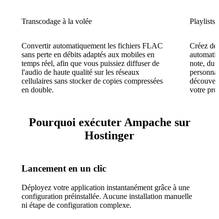
Transcodage à la volée
Playlists 
Convertir automatiquement les fichiers FLAC
Créez des
sans perte en débits adaptés aux mobiles en
automatiq
temps réel, afin que vous puissiez diffuser de
note, du 
l'audio de haute qualité sur les réseaux
personnal
cellulaires sans stocker de copies compressées
découvert
en double.
votre pro
Pourquoi exécuter Ampache sur
Hostinger
Lancement en un clic
Déployez votre application instantanément grâce à une
configuration préinstallée. Aucune installation manuelle
ni étape de configuration complexe.