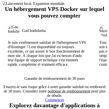
Un hébergement VPS Docker sur lequel
vous pouvez compter
Gad Iradufasha
Je suis extrêmement satisfait de l'hébergement VPS
Tout e
d'Hostinger ! Leur disponibilité est toujours
soit l
excellente, ce qui assure le bon fonctionnement de
pas ré
mon site. À chaque fois que j'ai eu besoin d'aide,
simple
leur équipe de support technique s'est montrée
l'équi
rapide, compétente et vraiment efficace.
contri
Garantie de remboursement de 30 jours
Essayez-le sans risque grâce à notre garantie satisfait ou remboursé
de 30 jours. Consultez notre
politique de remboursement
pour plus
de détails.
Commencer
Explorez davantage d'applications à