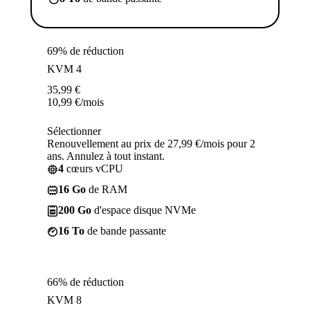
69% de réduction
KVM 4
35,99
€
10,99
€
/mois
Sélectionner
Renouvellement au prix de 27,99 €/mois pour 2
ans. Annulez à tout instant.
4
cœurs vCPU
16 Go
de RAM
200 Go
d'espace disque NVMe
16 To
de bande passante
66% de réduction
KVM 8