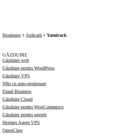
Hostinger
Aplicații
Yamtrack
GĂZDUIRE
Găzduire web
Găzduire pentru WordPress
Găzduire VPS
N8n cu auto-gestionare
Email Business
Găzduire Cloud
Găzduire pentru WooCommerce
Găzduire pentru agenții
Hermes Agent VPS
OpenClaw