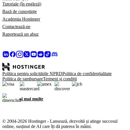
Tutoriale (în engleză)
Bază de cunoștințe
Academia Hostinger
Contactează-ne
Raportează un abuz
Politica pentru solicitările NPRD
Politica de confidențialitate
Politica de rambursare
Termeni și condiții
și mai multe
© 2004-2026 Hostinger - Lansează, dezvoltă și atinge succesul
online, susținut de AI care îți dă puterea în mâini.