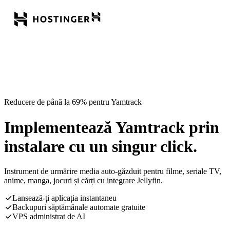
Reducere de până la 69% pentru Yamtrack
Implementează Yamtrack prin
instalare cu un singur click.
Instrument de urmărire media auto-găzduit pentru filme, seriale TV,
anime, manga, jocuri și cărți cu integrare Jellyfin.
Lansează-ți aplicația instantaneu
Backupuri săptămânale automate gratuite
VPS administrat de AI