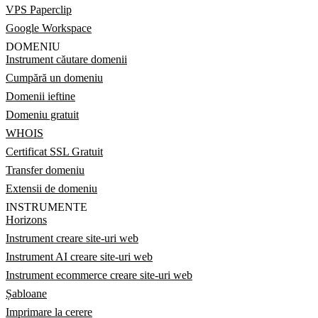
VPS Paperclip
Google Workspace
DOMENIU
Instrument căutare domenii
Cumpără un domeniu
Domenii ieftine
Domeniu gratuit
WHOIS
Certificat SSL Gratuit
Transfer domeniu
Extensii de domeniu
INSTRUMENTE
Horizons
Instrument creare site-uri web
Instrument AI creare site-uri web
Instrument ecommerce creare site-uri web
Șabloane
Imprimare la cerere