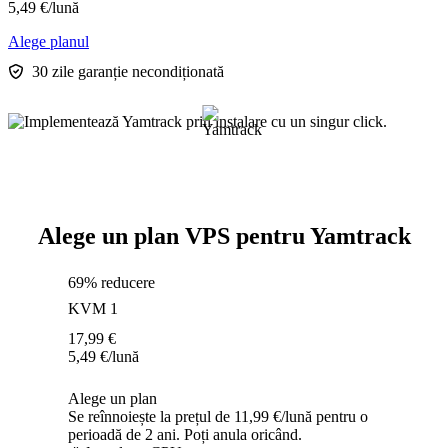
5,49
€
/lună
Alege planul
30 zile garanție necondiționată
Alege un plan VPS pentru Yamtrack
69% reducere
KVM 1
17,99
€
5,49
€
/lună
Alege un plan
Se reînnoiește la prețul de 11,99 €/lună pentru o
perioadă de 2 ani. Poți anula oricând.