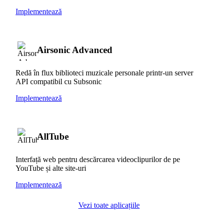
Implementează
Airsonic Advanced
Redă în flux biblioteci muzicale personale printr-un server
API compatibil cu Subsonic
Implementează
AllTube
Interfață web pentru descărcarea videoclipurilor de pe
YouTube și alte site-uri
Implementează
Vezi toate aplicațiile