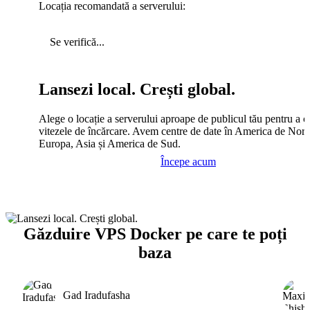
Locația recomandată a serverului:
Se verifică...
Lansezi local. Crești global.
Alege o locație a serverului aproape de publicul tău pentru a c
vitezele de încărcare. Avem centre de date în America de Nord
Europa, Asia și America de Sud.
Începe acum
Găzduire VPS Docker pe care te poți
baza
Gad Iradufasha