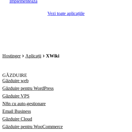
Implementează
Vezi toate aplicațiile
Hostinger
Aplicații
XWiki
GĂZDUIRE
Găzduire web
Găzduire pentru WordPress
Găzduire VPS
N8n cu auto-gestionare
Email Business
Găzduire Cloud
Găzduire pentru WooCommerce