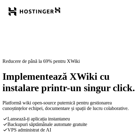
Reducere de până la 69% pentru XWiki
Implementează XWiki cu
instalare printr-un singur click.
Platformă wiki open-source puternică pentru gestionarea
cunoștințelor echipei, documentare și spații de lucru colaborative.
Lansează-ți aplicația instantaneu
Backupuri săptămânale automate gratuite
VPS administrat de AI