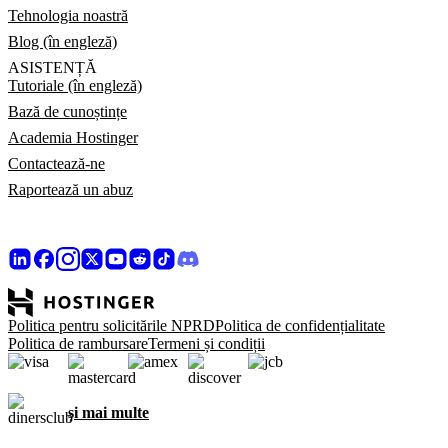
Tehnologia noastră
Blog (în engleză)
ASISTENȚĂ
Tutoriale (în engleză)
Bază de cunoștințe
Academia Hostinger
Contactează-ne
Raportează un abuz
Politica pentru solicitările NPRD
Politica de confidențialitate
Politica de rambursare
Termeni și condiții
și mai multe