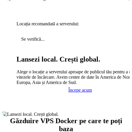
Locația recomandată a serverului:
Se verifică...
Lansezi local. Crești global.
Alege o locație a serverului aproape de publicul tău pentru a c
vitezele de încărcare. Avem centre de date în America de Nord
Europa, Asia și America de Sud.
Începe acum
Găzduire VPS Docker pe care te poți
baza