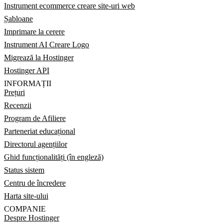
Instrument ecommerce creare site-uri web
Șabloane
Imprimare la cerere
Instrument AI Creare Logo
Migrează la Hostinger
Hostinger API
INFORMAȚII
Prețuri
Recenzii
Program de Afiliere
Parteneriat educațional
Directorul agențiilor
Ghid funcționalități (în engleză)
Status sistem
Centru de încredere
Harta site-ului
COMPANIE
Despre Hostinger