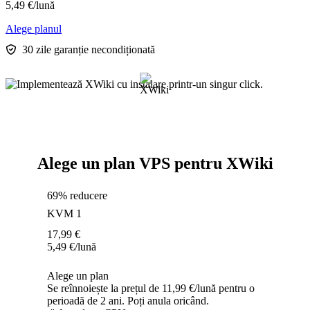
5,49
€
/lună
Alege planul
30 zile garanție necondiționată
Alege un plan VPS pentru XWiki
69% reducere
KVM 1
17,99
€
5,49
€
/lună
Alege un plan
Se reînnoiește la prețul de 11,99 €/lună pentru o
perioadă de 2 ani. Poți anula oricând.