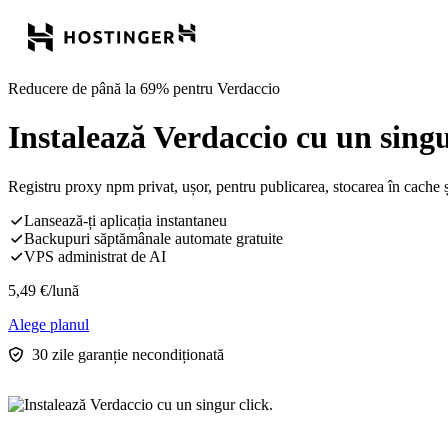
Reducere de până la 69% pentru Verdaccio
Instalează Verdaccio cu un singu
Registru proxy npm privat, ușor, pentru publicarea, stocarea în cache ș
Lansează-ți aplicația instantaneu
Backupuri săptămânale automate gratuite
VPS administrat de AI
5,49
€
/lună
Alege planul
30 zile garanție necondiționată