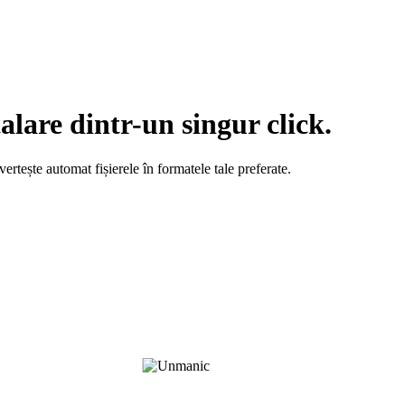
are dintr-un singur click.
rtește automat fișierele în formatele tale preferate.