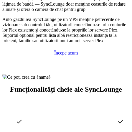
lățimea de bandă — SyncLounge doar menține ceasurile de redare
aliniate și oferă o cameră de chat pentru grup.
Auto-găzduirea SyncLounge pe un VPS menține petrecerile de
vizionare sub controlul tău, utilizatorii conectându-se prin conturile
lor Plex existente și conectându-se la propriile lor servere Plex.
Suportul opțional pentru lista albă restricționează instanța ta la
prieteni, familie sau utilizatorii unui anumit server Plex.
Începe acum
Funcționalități cheie ale SyncLounge