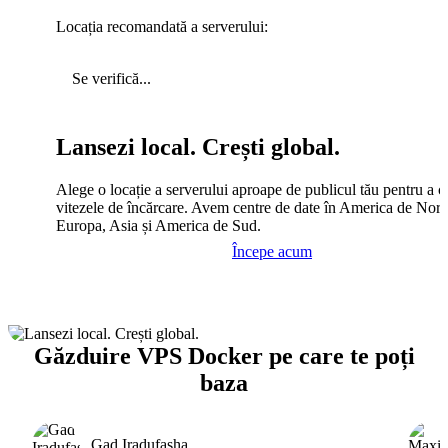
Locația recomandată a serverului:
Se verifică...
Lansezi local. Crești global.
Alege o locație a serverului aproape de publicul tău pentru a c
vitezele de încărcare. Avem centre de date în America de Nord
Europa, Asia și America de Sud.
Începe acum
Găzduire VPS Docker pe care te poți
baza
Gad Iradufasha