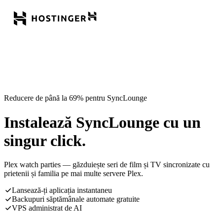
Reducere de până la 69% pentru SyncLounge
Instalează SyncLounge cu un
singur click.
Plex watch parties — găzduiește seri de film și TV sincronizate cu
prietenii și familia pe mai multe servere Plex.
Lansează-ți aplicația instantaneu
Backupuri săptămânale automate gratuite
VPS administrat de AI