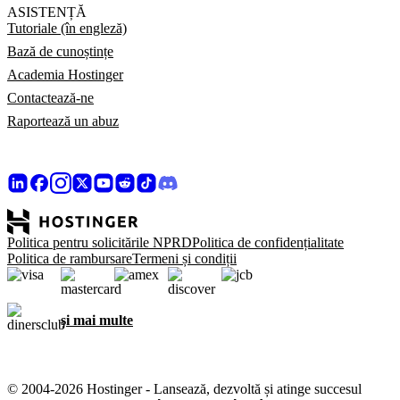
ASISTENȚĂ
Tutoriale (în engleză)
Bază de cunoștințe
Academia Hostinger
Contactează-ne
Raportează un abuz
Politica pentru solicitările NPRD
Politica de confidențialitate
Politica de rambursare
Termeni și condiții
și mai multe
© 2004-2026 Hostinger - Lansează, dezvoltă și atinge succesul