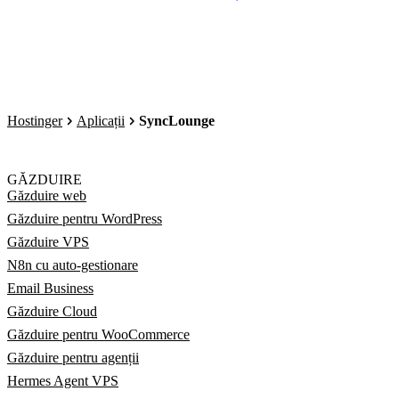
Hostinger
Aplicații
SyncLounge
GĂZDUIRE
Găzduire web
Găzduire pentru WordPress
Găzduire VPS
N8n cu auto-gestionare
Email Business
Găzduire Cloud
Găzduire pentru WooCommerce
Găzduire pentru agenții
Hermes Agent VPS