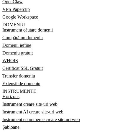
OpenClaw
VPS Paperclip
Google Workspace
DOMENIU
Instrument căutare domenii
Cumpără un domeniu
Domenii ieftine
Domeniu gratuit
WHOIS
Certificat SSL Gratuit
Transfer domeniu
Extensii de domeniu
INSTRUMENTE
Horizons
Instrument creare site-uri web
Instrument AI creare site-uri web
Instrument ecommerce creare site-uri web
Șabloane