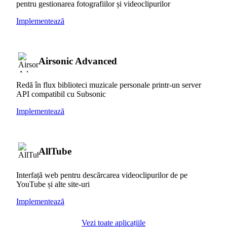
pentru gestionarea fotografiilor și videoclipurilor
Implementează
Airsonic Advanced
Redă în flux biblioteci muzicale personale printr-un server
API compatibil cu Subsonic
Implementează
AllTube
Interfață web pentru descărcarea videoclipurilor de pe
YouTube și alte site-uri
Implementează
Vezi toate aplicațiile