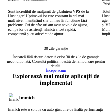
Sunt incredibil de mulțumit de găzduirea VPS de la
Totul 
Hostinger! Uptime-ul lor este constant la cel mai
Hostin
înalt nivel, menținând site-ul meu în funcțiune fără
agenți
probleme. Ori de câte ori am avut nevoie de ajutor,
și VPS
echipa lor de asistență tehnică a fost rapidă,
Mulțum
competentă și cu adevărat de ajutor.
implic
30 zile garanție
Încearcă fără riscuri datorită celor 30 de zile de garanție
necondiționată. Consultă
politica noastră de rambursare
pentru
detalii.
Începe acum
Explorează mai multe aplicații de
implementat
Immich
Immich este o soluție cu auto-găzduire de înaltă performanță