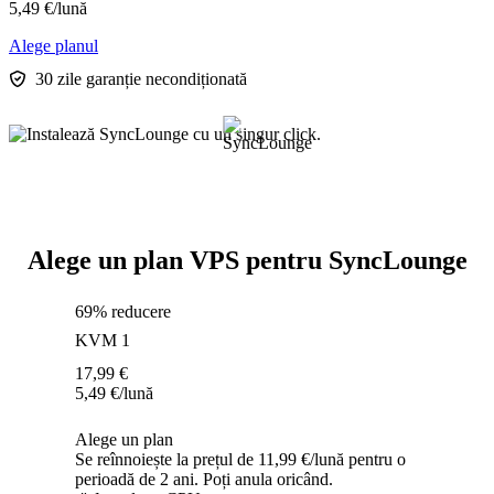
5,49
€
/lună
Alege planul
30 zile garanție necondiționată
Alege un plan VPS pentru SyncLounge
69% reducere
KVM 1
17,99
€
5,49
€
/lună
Alege un plan
Se reînnoiește la prețul de 11,99 €/lună pentru o
perioadă de 2 ani. Poți anula oricând.