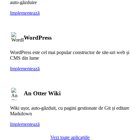
auto-găzduire
Implementează
WordPress
WordPress este cel mai popular constructor de site-uri web și
CMS din lume
Implementează
An Otter Wiki
Wiki ușor, auto-găzduit, cu pagini gestionate de Git și editare
Markdown
Implementează
Vezi toate aplicațiile