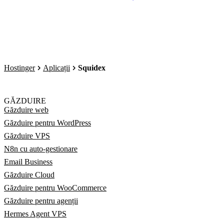
Hostinger
Aplicații
Squidex
GĂZDUIRE
Găzduire web
Găzduire pentru WordPress
Găzduire VPS
N8n cu auto-gestionare
Email Business
Găzduire Cloud
Găzduire pentru WooCommerce
Găzduire pentru agenții
Hermes Agent VPS