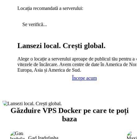
Locația recomandată a serverului:
Se verifică...
Lansezi local. Crești global.
Alege o locație a serverului aproape de publicul tău pentru a c
vitezele de încărcare. Avem centre de date în America de Nord
Europa, Asia și America de Sud.
Începe acum
Găzduire VPS Docker pe care te poți
baza
Gad Iradufasha