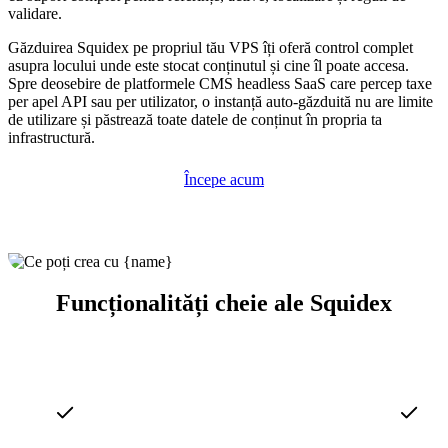
validare.
Găzduirea Squidex pe propriul tău VPS îți oferă control complet
asupra locului unde este stocat conținutul și cine îl poate accesa.
Spre deosebire de platformele CMS headless SaaS care percep taxe
per apel API sau per utilizator, o instanță auto-găzduită nu are limite
de utilizare și păstrează toate datele de conținut în propria ta
infrastructură.
Începe acum
Funcționalități cheie ale Squidex