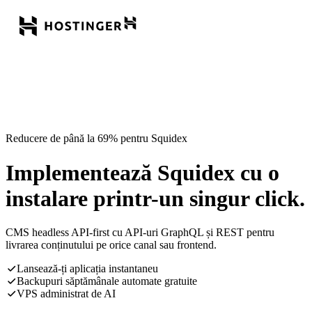
Reducere de până la 69% pentru Squidex
Implementează Squidex cu o
instalare printr-un singur click.
CMS headless API-first cu API-uri GraphQL și REST pentru
livrarea conținutului pe orice canal sau frontend.
Lansează-ți aplicația instantaneu
Backupuri săptămânale automate gratuite
VPS administrat de AI