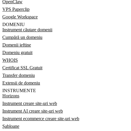
OpenClaw
VPS Paperclip
Google Workspace
DOMENIU
Instrument căutare domenii
Cumpără un domeniu
Domenii ieftine
Domeniu gratuit
WHOIS
Certificat SSL Gratuit
Transfer domeniu
Extensii de domeniu
INSTRUMENTE
Horizons
Instrument creare site-uri web
Instrument AI creare site-uri web
Instrument ecommerce creare site-uri web
Șabloane