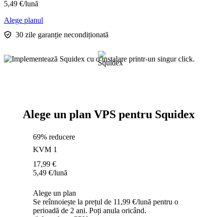
5,49
€
/lună
Alege planul
30 zile garanție necondiționată
Alege un plan VPS pentru Squidex
69% reducere
KVM 1
17,99
€
5,49
€
/lună
Alege un plan
Se reînnoiește la prețul de 11,99 €/lună pentru o
perioadă de 2 ani. Poți anula oricând.