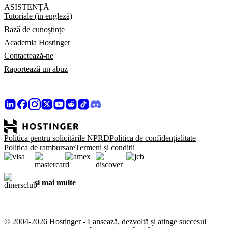
ASISTENȚĂ
Tutoriale (în engleză)
Bază de cunoștințe
Academia Hostinger
Contactează-ne
Raportează un abuz
Politica pentru solicitările NPRD
Politica de confidențialitate
Politica de rambursare
Termeni și condiții
și mai multe
© 2004-2026 Hostinger - Lansează, dezvoltă și atinge succesul