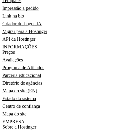
Templates
Impressão a pedido
Link na bio
Criador de Logos IA
Migrar para a Hostinger
API da Hostinger
INFORMAÇÕES
Preços
Avaliações
Programa de Afiliados
Parceria educacional
Diretório de agências
Mapa do site (EN)
Estado do sistema
Centro de confiança
Mapa do site
EMPRESA
Sobre a Hostinger