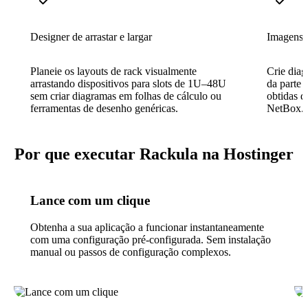
Designer de arrastar e largar
Imagens d
Planeie os layouts de rack visualmente
Crie diag
arrastando dispositivos para slots de 1U–48U
da parte f
sem criar diagramas em folhas de cálculo ou
obtidas d
ferramentas de desenho genéricas.
NetBox.
Por que executar Rackula na Hostinger
Lance com um clique
Obtenha a sua aplicação a funcionar instantaneamente
com uma configuração pré-configurada. Sem instalação
manual ou passos de configuração complexos.