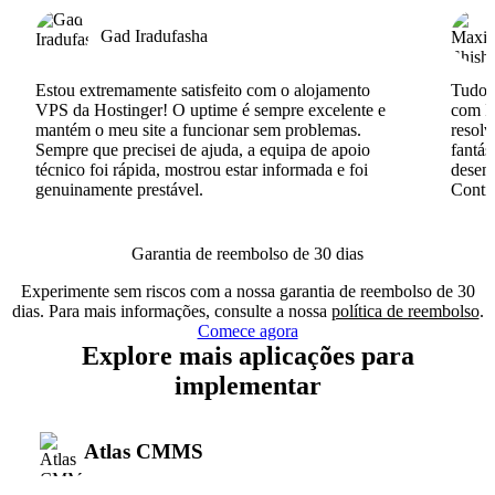
Gad Iradufasha
Estou extremamente satisfeito com o alojamento
Tudo c
VPS da Hostinger! O uptime é sempre excelente e
com I
mantém o meu site a funcionar sem problemas.
resolv
Sempre que precisei de ajuda, a equipa de apoio
fantás
técnico foi rápida, mostrou estar informada e foi
desenv
genuinamente prestável.
Conti
Garantia de reembolso de 30 dias
Experimente sem riscos com a nossa garantia de reembolso de 30
dias. Para mais informações, consulte a nossa
política de reembolso
.
Comece agora
Explore mais aplicações para
implementar
Atlas CMMS