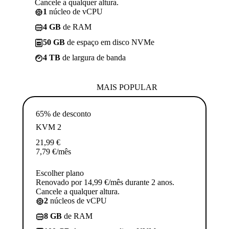
Cancele a qualquer altura.
1
núcleo de vCPU
4 GB
de RAM
50 GB
de espaço em disco NVMe
4 TB
de largura de banda
MAIS POPULAR
65% de desconto
KVM 2
21,99
€
7,79
€
/mês
Escolher plano
Renovado por 14,99 €/mês durante 2 anos.
Cancele a qualquer altura.
2
núcleos de vCPU
8 GB
de RAM