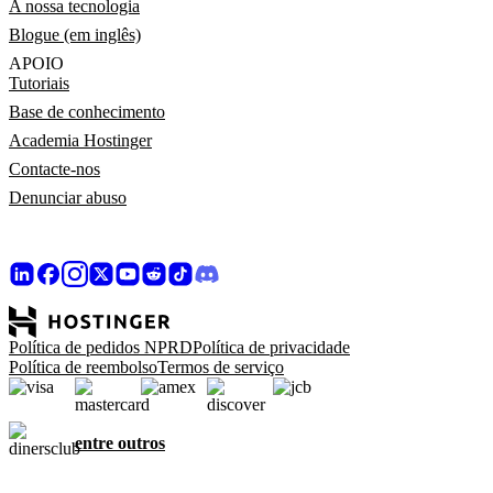
A nossa tecnologia
Blogue (em inglês)
APOIO
Tutoriais
Base de conhecimento
Academia Hostinger
Contacte-nos
Denunciar abuso
Política de pedidos NPRD
Política de privacidade
Política de reembolso
Termos de serviço
entre outros