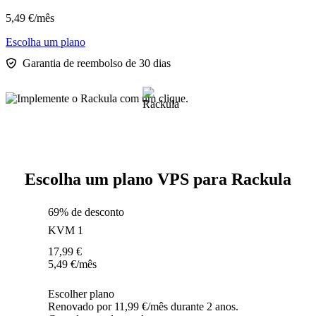
5,49
€
/mês
Escolha um plano
Garantia de reembolso de 30 dias
Escolha um plano VPS para Rackula
69% de desconto
KVM 1
17,99
€
5,49
€
/mês
Escolher plano
Renovado por 11,99 €/mês durante 2 anos.