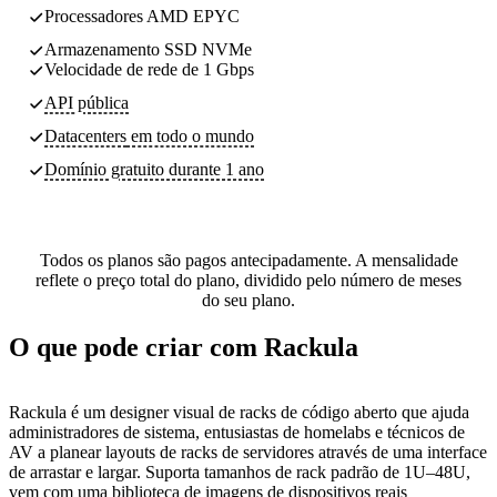
Processadores AMD EPYC
Armazenamento SSD NVMe
Velocidade de rede de 1 Gbps
API pública
Datacenters
em todo o mundo
Domínio gratuito durante 1 ano
Todos os planos são pagos antecipadamente. A mensalidade
reflete o preço total do plano, dividido pelo número de meses
do seu plano.
O que pode criar com Rackula
Rackula é um designer visual de racks de código aberto que ajuda
administradores de sistema, entusiastas de homelabs e técnicos de
AV a planear layouts de racks de servidores através de uma interface
de arrastar e largar. Suporta tamanhos de rack padrão de 1U–48U,
vem com uma biblioteca de imagens de dispositivos reais