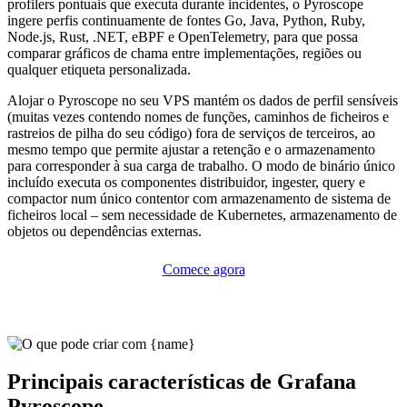
profilers pontuais que executa durante incidentes, o Pyroscope
ingere perfis continuamente de fontes Go, Java, Python, Ruby,
Node.js, Rust, .NET, eBPF e OpenTelemetry, para que possa
comparar gráficos de chama entre implementações, regiões ou
qualquer etiqueta personalizada.
Alojar o Pyroscope no seu VPS mantém os dados de perfil sensíveis
(muitas vezes contendo nomes de funções, caminhos de ficheiros e
rastreios de pilha do seu código) fora de serviços de terceiros, ao
mesmo tempo que permite ajustar a retenção e o armazenamento
para corresponder à sua carga de trabalho. O modo de binário único
incluído executa os componentes distribuidor, ingester, query e
compactor num único contentor com armazenamento de sistema de
ficheiros local – sem necessidade de Kubernetes, armazenamento de
objetos ou dependências externas.
Comece agora
Principais características de Grafana
Pyroscope