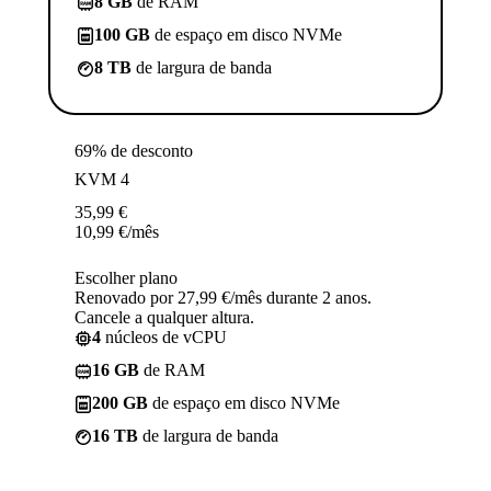
8 GB
de RAM
100 GB
de espaço em disco NVMe
8 TB
de largura de banda
69% de desconto
KVM 4
35,99
€
10,99
€
/mês
Escolher plano
Renovado por 27,99 €/mês durante 2 anos.
Cancele a qualquer altura.
4
núcleos de vCPU
16 GB
de RAM
200 GB
de espaço em disco NVMe
16 TB
de largura de banda