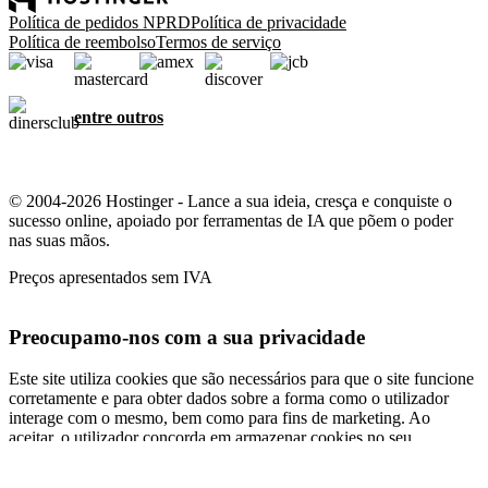
Política de pedidos NPRD
Política de privacidade
Política de reembolso
Termos de serviço
entre outros
© 2004-2026 Hostinger - Lance a sua ideia, cresça e conquiste o
sucesso online, apoiado por ferramentas de IA que põem o poder
nas suas mãos.
Preços apresentados sem IVA
Preocupamo-nos com a sua privacidade
Este site utiliza cookies que são necessários para que o site funcione
corretamente e para obter dados sobre a forma como o utilizador
interage com o mesmo, bem como para fins de marketing. Ao
aceitar, o utilizador concorda em armazenar cookies no seu
dispositivo para fins de segmentação, personalização e análise de
anúncios, conforme descrito na nossa
Política de cookies
.