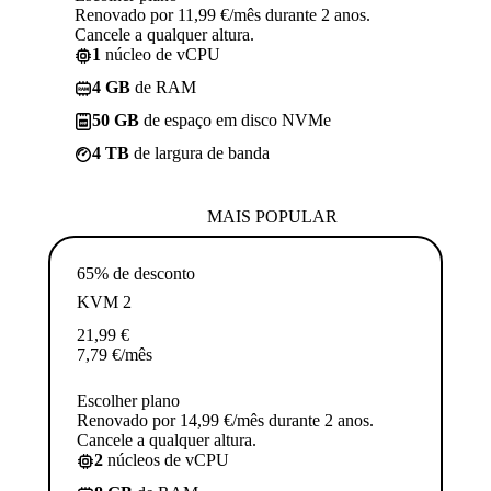
Renovado por 11,99 €/mês durante 2 anos.
Cancele a qualquer altura.
1
núcleo de vCPU
4 GB
de RAM
50 GB
de espaço em disco NVMe
4 TB
de largura de banda
MAIS POPULAR
65% de desconto
KVM 2
21,99
€
7,79
€
/mês
Escolher plano
Renovado por 14,99 €/mês durante 2 anos.
Cancele a qualquer altura.
2
núcleos de vCPU