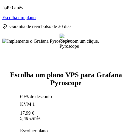
5,49
€
/mês
Escolha um plano
Garantia de reembolso de 30 dias
Escolha um plano VPS para Grafana
Pyroscope
69% de desconto
KVM 1
17,99
€
5,49
€
/mês
Escolher plano