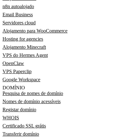
n8n autoalojado
Email Business
Servidores cloud
Alojamento para WooCommerce
Hosting for agencies
Alojamento Minecraft
VPS do Hermes Agent
OpenClaw
VPS Paperclip
Google Workspace
DOMÍNIO
Pesquisa de nomes de domínio
Nomes de domínio acessíveis
Registar domínio
WHOIS
Certificado SSL grátis
Transferir domínio