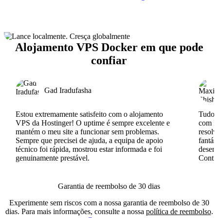
Alojamento VPS Docker em que pode
confiar
Gad Iradufasha
Estou extremamente satisfeito com o alojamento
Tudo c
VPS da Hostinger! O uptime é sempre excelente e
com I
mantém o meu site a funcionar sem problemas.
resolv
Sempre que precisei de ajuda, a equipa de apoio
fantás
técnico foi rápida, mostrou estar informada e foi
desenv
genuinamente prestável.
Conti
Garantia de reembolso de 30 dias
Experimente sem riscos com a nossa garantia de reembolso de 30
dias. Para mais informações, consulte a nossa
política de reembolso
.