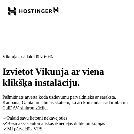
Vikunja ar atlaidi līdz 69%
Izvietot Vikunja ar viena
klikšķa instalāciju.
Pašmitināts atvērtā koda uzdevumu pārvaldnieks ar saraksta,
Kanbana, Ganta un tabulas skatiem, kā arī komandas sadarbību un
CalDAV sinhronizāciju.
Palaid savu lietotni nekavējoties
Bezmaksas automātiskās iknedēļas dublējumkopijas
MI pārvaldīts VPS