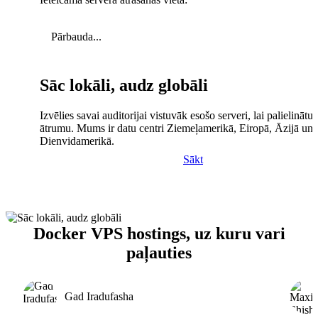
Pārbauda...
Sāc lokāli, audz globāli
Izvēlies savai auditorijai vistuvāk esošo serveri, lai palielinātu 
ātrumu. Mums ir datu centri Ziemeļamerikā, Eiropā, Āzijā un
Dienvidamerikā.
Sākt
Docker VPS hostings, uz kuru vari
paļauties
Gad Iradufasha