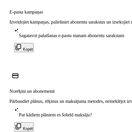
E-pasta kampaņas
Izveidojiet kampaņas, palieliniet abonentu sarakstus un izsekojiet 
Sagatavot palaišanas e-pastu manam abonentu sarakstam
Kopēt
Norēķini un abonementi
Pārbaudiet plānus, rēķinus un maksājuma metodes, nemeklējot izv
Par kādiem plāniem es šobrīd maksāju?
Kopēt