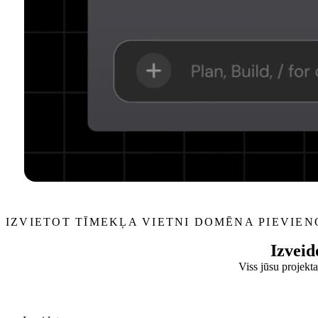
IZVIETOT TĪMEKĻA VIETNI
DOMĒNA PIEVIE
Izveid
Viss jūsu projekta