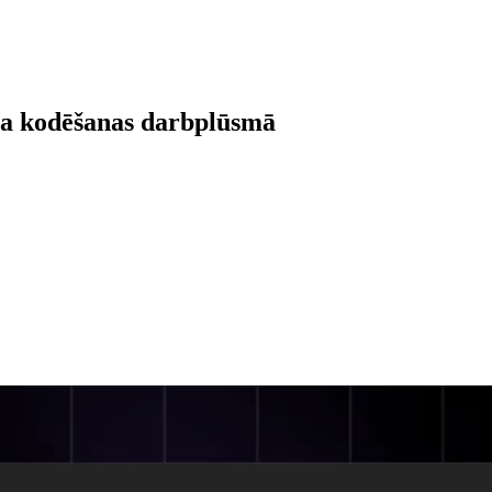
kta kodēšanas darbplūsmā