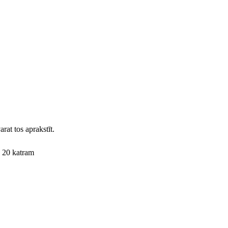
rat tos aprakstīt.
z 20 katram