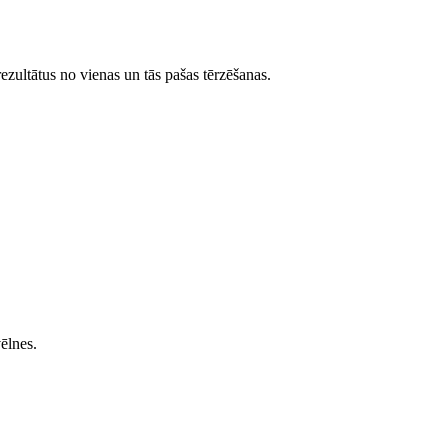
rezultātus no vienas un tās pašas tērzēšanas.
ēlnes.