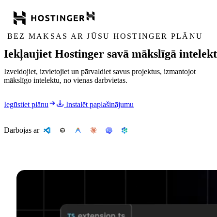
BEZ MAKSAS AR JŪSU HOSTINGER PLĀNU
Iekļaujiet Hostinger savā mākslīgā intele
Izveidojiet, izvietojiet un pārvaldiet savus projektus, izmantojot
mākslīgo intelektu, no vienas darbvietas.
Iegūstiet plānu
Instalēt paplašinājumu
Darbojas ar