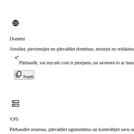
Domēni
Atrodiet, pievienojiet un pārvaldiet domēnus, neizejot no redaktor
Pārbaudīt, vai mycafe.com ir pieejams, un savienot to ar man
Kopēt
VPS
Pārbaudiet resursus, pārvaldiet ugunsmūrus un kontrolējiet savu 