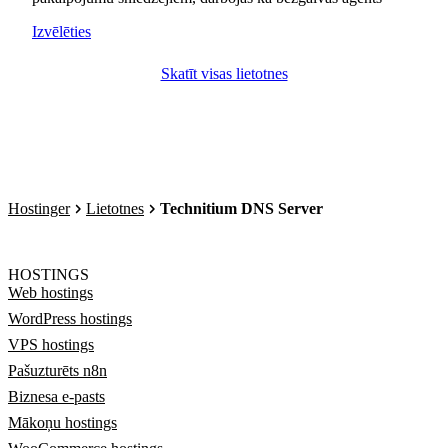
Izvēlēties
Skatīt visas lietotnes
Hostinger
Lietotnes
Technitium DNS Server
HOSTINGS
Web hostings
WordPress hostings
VPS hostings
Pašuzturēts n8n
Biznesa e-pasts
Mākoņu hostings