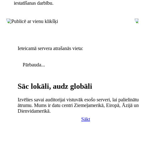
iestatīšanas darbību.
Ieteicamā servera atrašanās vieta:
Pārbauda...
Sāc lokāli, audz globāli
Izvēlies savai auditorijai vistuvāk esošo serveri, lai palielinātu 
ātrumu. Mums ir datu centri Ziemeļamerikā, Eiropā, Āzijā un
Dienvidamerikā.
Sākt