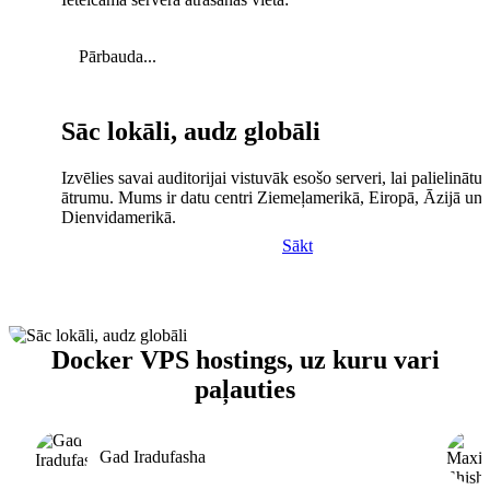
Pārbauda...
Sāc lokāli, audz globāli
Izvēlies savai auditorijai vistuvāk esošo serveri, lai palielinātu 
ātrumu. Mums ir datu centri Ziemeļamerikā, Eiropā, Āzijā un
Dienvidamerikā.
Sākt
Docker VPS hostings, uz kuru vari
paļauties
Gad Iradufasha