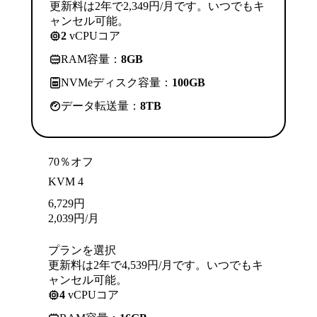
更新料は2年で2,349円/月です。いつでもキ
ャンセル可能。
2
vCPUコア
RAM容量：
8GB
NVMeディスク容量：
100GB
データ転送量：
8TB
70％オフ
KVM 4
6,729
円
2,039
円
/月
プランを選択
更新料は2年で4,539円/月です。いつでもキ
ャンセル可能。
4
vCPUコア