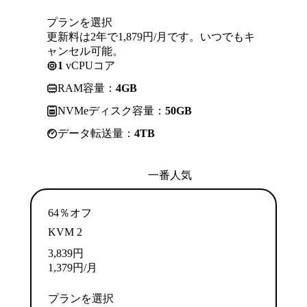
プランを選択
更新料は2年で1,879円/月です。いつでもキ
ャンセル可能。
1
vCPUコア
RAM容量：
4GB
NVMeディスク容量：
50GB
データ転送量：
4TB
一番人気
64％オフ
KVM 2
3,839
円
1,379
円
/月
プランを選択