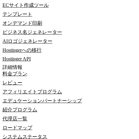
ECサイト作成ツール
テンプレート
オンデマンド印刷
ビジネス名ジェネレーター
AIロゴジェネレーター
Hostingerへの移行
Hostinger API
詳細情報
料金プラン
レビュー
アフィリエイトプログラム
エデュケーションパートナーシップ
紹介プログラム
代理店一覧
ロードマップ
システムステータス