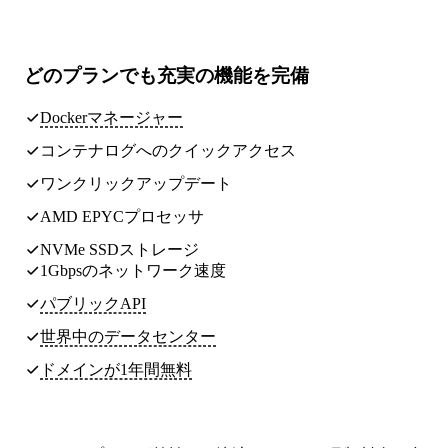
どのプランでも
充実の機能
を完備
Dockerマネージャー
コンテナログへのクイックアクセス
ワンクリックアップデート
AMD EPYCプロセッサ
NVMe SSDストレージ
1Gbpsのネットワーク速度
パブリックAPI
世界中のデータセンター
ドメインが1年間無料