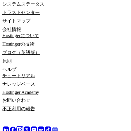
システムステータス
トラストセンター
サイトマップ
会社情報
Hostingerについて
Hostingerの技術
ブログ（英語版）
原則
ヘルプ
チュートリアル
ナレッジベース
Hostinger Academy
お問い合わせ
不正利用の報告