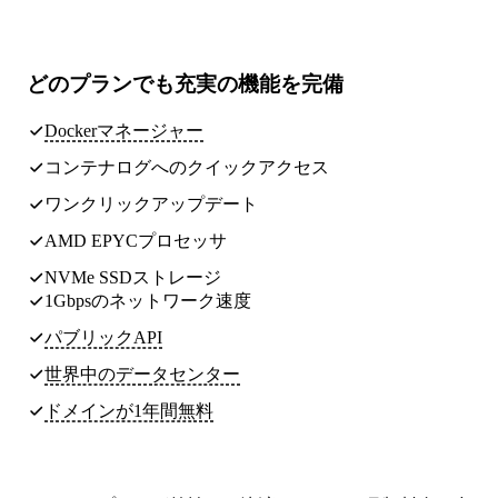
どのプランでも
充実の機能
を完備
Dockerマネージャー
コンテナログへのクイックアクセス
ワンクリックアップデート
AMD EPYCプロセッサ
NVMe SSDストレージ
1Gbpsのネットワーク速度
パブリックAPI
世界中のデータセンター
ドメインが1年間無料