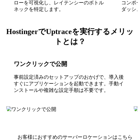
ローを可視化し、レイテンシーのボトル
コンポ
ネックを特定します。
ダッシ
HostingerでUptraceを実行するメリッ
トとは？
ワンクリックで公開
事前設定済みのセットアップのおかげで、導入後
すぐにアプリケーションを起動できます。手動イ
ンストールや複雑な設定手順は不要です。
お客様におすすめのサーバーロケーションはこちら