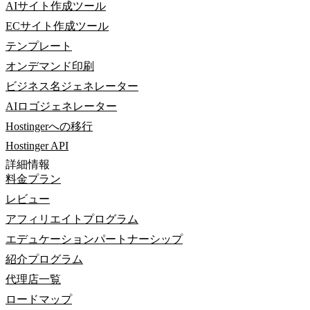
AIサイト作成ツール
ECサイト作成ツール
テンプレート
オンデマンド印刷
ビジネス名ジェネレーター
AIロゴジェネレーター
Hostingerへの移行
Hostinger API
詳細情報
料金プラン
レビュー
アフィリエイトプログラム
エデュケーションパートナーシップ
紹介プログラム
代理店一覧
ロードマップ