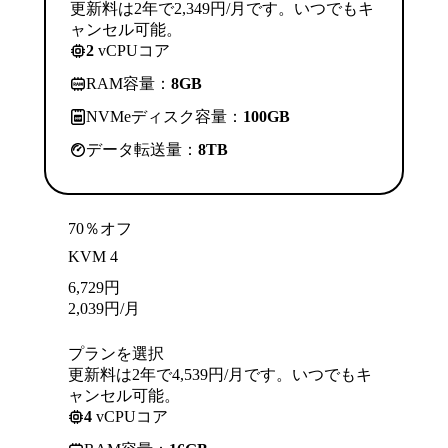
更新料は2年で2,349円/月です。いつでもキ
ャンセル可能。
2
vCPUコア
RAM容量：
8GB
NVMeディスク容量：
100GB
データ転送量：
8TB
70％オフ
KVM 4
6,729
円
2,039
円
/月
プランを選択
更新料は2年で4,539円/月です。いつでもキ
ャンセル可能。
4
vCPUコア