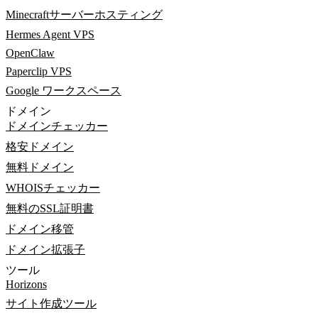
Minecraftサーバーホスティング
Hermes Agent VPS
OpenClaw
Paperclip VPS
Google ワークスペース
ドメイン
ドメインチェッカー
格安ドメイン
無料ドメイン
WHOISチェッカー
無料のSSL証明書
ドメイン移管
ドメイン拡張子
ツール
Horizons
サイト作成ツール