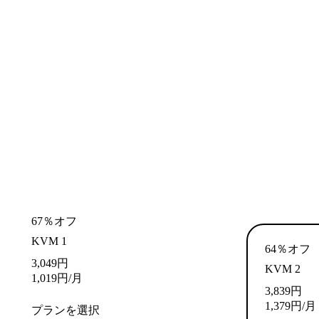
67％オフ
KVM 1
64％オフ
3,049
円
KVM 2
1,019
円
/月
3,839
円
1,379
円
/月
プランを選択