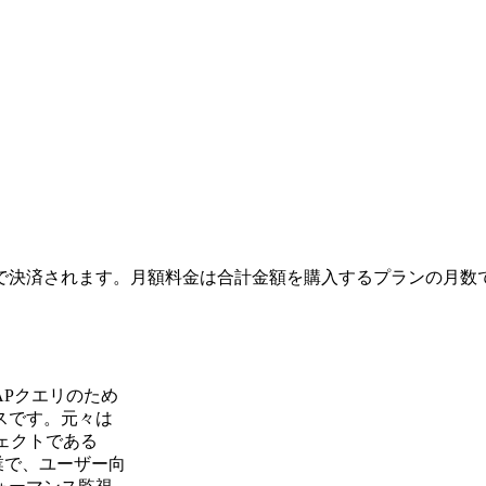
で決済されます。月額料金は合計金額を購入するプランの月数
LAPクエリのため
スです。元々は
ロジェクトである
などの企業で、ユーザー向