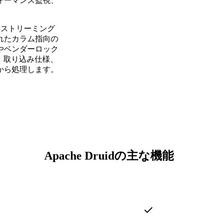
ォーマンス監視、
からのストリーミング
れたカラム指向の
やベンダーロック
、取り込み仕様、
から処理します。
Apache Druidの主な機能