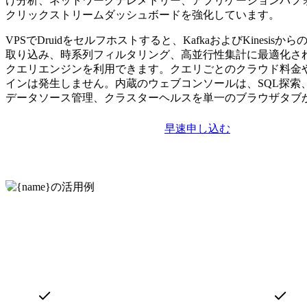
け分析、ネットワークテレメトリー、アプリケーションパフ
クリックストリームダッシュボードを強化しています。
VPSでDruidをセルフホストすると、KafkaおよびKinesis
取り込み、時系列フィルタリング、高並行性集計に最適化さ
クエリエンジンを利用できます。クエリごとのクラウド料金
インは発生しません。内蔵のウェブコンソールは、SQL探索
データソース管理、クラスターヘルスを単一のブラウザタブ
早速申し込む