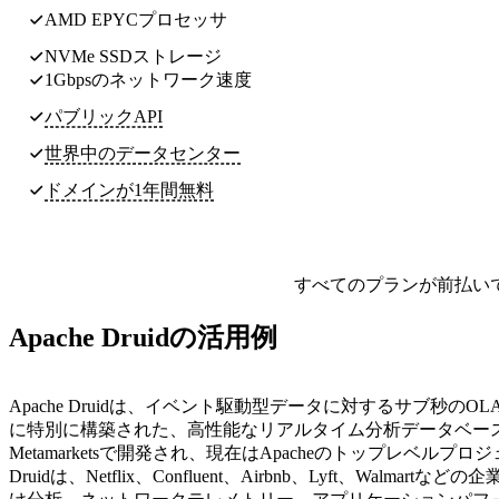
AMD EPYCプロセッサ
NVMe SSDストレージ
1Gbpsのネットワーク速度
パブリックAPI
世界中のデータセンター
ドメインが1年間無料
すべてのプランが前払い
Apache Druidの活用例
Apache Druidは、イベント駆動型データに対するサブ秒のO
に特別に構築された、高性能なリアルタイム分析データベー
Metamarketsで開発され、現在はApacheのトップレベルプ
Druidは、Netflix、Confluent、Airbnb、Lyft、Walmart