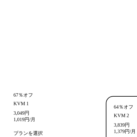
67％オフ
KVM 1
64％オフ
3,049
円
KVM 2
1,019
円
/月
3,839
円
1,379
円
/月
プランを選択