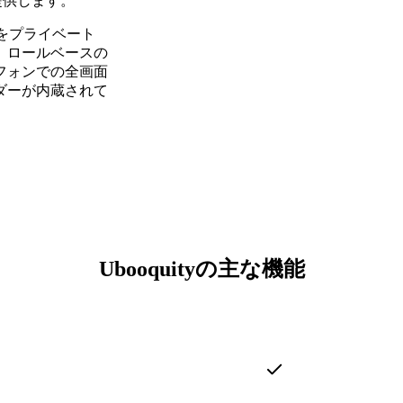
提供します。
リをプライベート
、ロールベースの
フォンでの全画面
ダーが内蔵されて
Ubooquityの主な機能