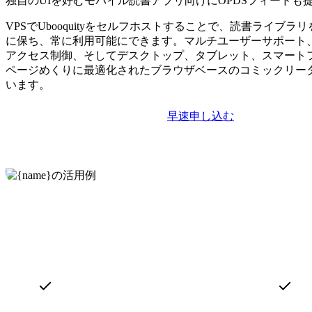
独自のUIを好むモバイル読書アプリ向けにOPDSフィードも
VPSでUbooquityをセルフホストすることで、読書ライブラ
に保ち、常に利用可能にできます。マルチユーザーサポート
アクセス制御、そしてデスクトップ、タブレット、スマート
ページめくりに最適化されたブラウザベースのコミックリー
います。
早速申し込む