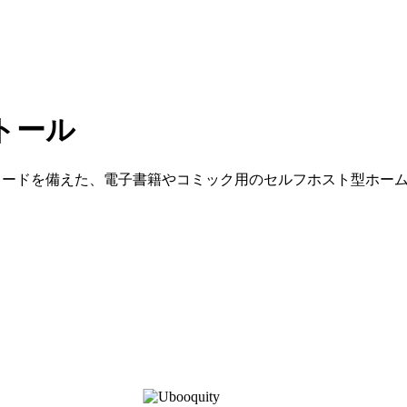
ストール
ィードを備えた、電子書籍やコミック用のセルフホスト型ホー