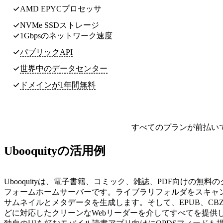
AMD EPYCプロセッサ
NVMe SSDストレージ
1Gbpsのネットワーク速度
パブリックAPI
世界中のデータセンター
ドメインが1年間無料
すべてのプランが前払い
Ubooquityの活用例
Ubooquityは、電子書籍、コミック、雑誌、PDF向けの無料
フォームホームサーバーです。ライブラリフォルダをスキャ
サムネイルとメタデータを生成します。そして、EPUB、CBZ、
どに対応したクリーンなWebリーダーを介してすべてを提供