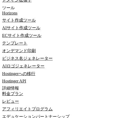
ドメイン拡張子
ツール
Horizons
サイト作成ツール
AIサイト作成ツール
ECサイト作成ツール
テンプレート
オンデマンド印刷
ビジネス名ジェネレーター
AIロゴジェネレーター
Hostingerへの移行
Hostinger API
詳細情報
料金プラン
レビュー
アフィリエイトプログラム
エデュケーションパートナーシップ