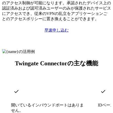
のアクセス制御が可能になります。承認されたデバイス上の
認証済みおよび認可済みユーザーのみが保護されたサービス
にアクセスでき、従来のVPNの乱立をアプリケーションご
とのアクセスポリシーに置き換えることができます。
早速申し込む
Twingate Connectorの主な機能
開いているインバウンドポートはありま
IDベー
せん。