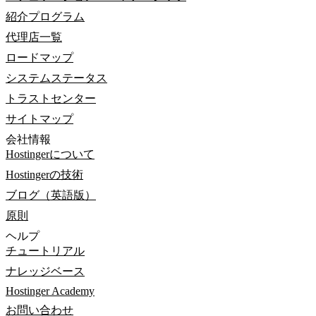
紹介プログラム
代理店一覧
ロードマップ
システムステータス
トラストセンター
サイトマップ
会社情報
Hostingerについて
Hostingerの技術
ブログ（英語版）
原則
ヘルプ
チュートリアル
ナレッジベース
Hostinger Academy
お問い合わせ