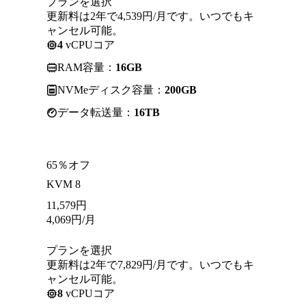
プランを選択
更新料は2年で4,539円/月です。いつでもキ
ャンセル可能。
4
vCPUコア
RAM容量：
16GB
NVMeディスク容量：
200GB
データ転送量：
16TB
65％オフ
KVM 8
11,579
円
4,069
円
/月
プランを選択
更新料は2年で7,829円/月です。いつでもキ
ャンセル可能。
8
vCPUコア