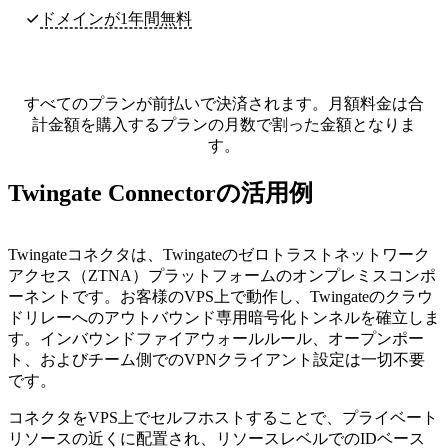
ドメインが1年間無料
すべてのプランが前払いで決済されます。月額料金は合
計金額を購入するプランの月数で割った金額となりま
す。
Twingate Connectorの活用例
Twingateコネクタは、Twingateのゼロトラストネットワーク
アクセス（ZTNA）プラットフォームのオンプレミスコンポ
ーネントです。お客様のVPS上で動作し、Twingateのクラウ
ドリレーへのアウトバウンド専用暗号化トンネルを確立しま
す。インバウンドファイアウォールルール、オープンポー
ト、およびチーム側でのVPNクライアント設定は一切不要
です。
コネクタをVPS上でセルフホストすることで、プライベート
リソースの近くに配置され、リソースレベルでのIDベース