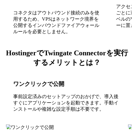
アクセ
コネクタはアウトバウンド接続のみを使
ごとに
用するため、VPSはネットワーク境界を
ベルの
公開するインバウンドファイアウォール
ーに置
ルールを必要としません。
HostingerでTwingate Connectorを実行
するメリットとは？
ワンクリックで公開
事前設定済みのセットアップのおかげで、導入後
すぐにアプリケーションを起動できます。手動イ
ンストールや複雑な設定手順は不要です。