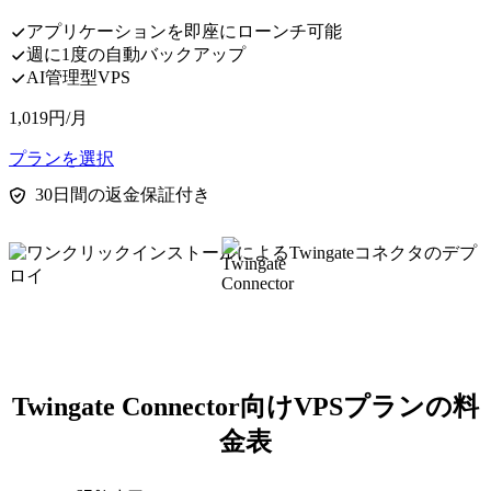
アプリケーションを即座にローンチ可能
週に1度の自動バックアップ
AI管理型VPS
1,019
円
/月
プランを選択
30日間の返金保証付き
Twingate Connector向けVPSプランの料
金表