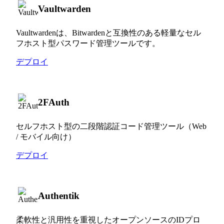
Vaultwarden
Vaultwardenは、Bitwardenと互換性のある軽量なセル
フホスト型パスワード管理ツールです。
デプロイ
2FAuth
セルフホスト型の二段階認証コード管理ツール（Web
/ モバイル向け）
デプロイ
Authentik
柔軟性と汎用性を重視したオープンソースのIDプロ